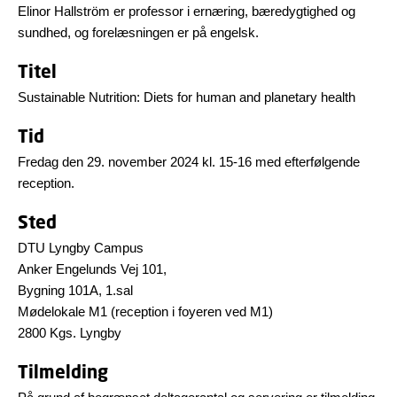
Elinor Hallström er professor i ernæring, bæredygtighed og
sundhed, og forelæsningen er på engelsk.
Titel
Sustainable Nutrition: Diets for human and planetary health
Tid
Fredag den 29. november 2024 kl. 15-16 med efterfølgende
reception.
Sted
DTU Lyngby Campus
Anker Engelunds Vej 101,
Bygning 101A, 1.sal
Mødelokale M1 (reception i foyeren ved M1)
2800 Kgs. Lyngby
Tilmelding