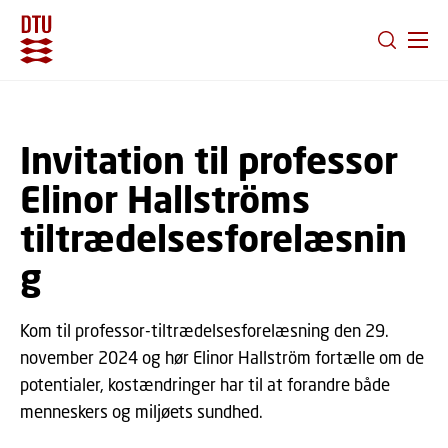
GÅ TIL PRIMÆRT INDHOLD (TRYK ENTER).
Invitation til professor
Elinor Hallströms
tiltrædelsesforelæsnin
g
Kom til professor-tiltrædelsesforelæsning den 29.
november 2024 og hør Elinor Hallström fortælle om de
potentialer, kostændringer har til at forandre både
menneskers og miljøets sundhed.