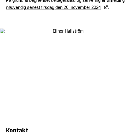
På grund af begrænset deltagerantal og servering er
tilmelding
nødvendig senest tirsdag den 26. november 2024
.
Kontakt