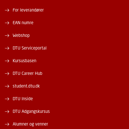
For leverandører
EAN numre
Webshop
DTU Serviceportal
Kursusbasen
DTU Career Hub
student.dtu.dk
DTU Inside
DTU Adgangskursus
Alumner og venner