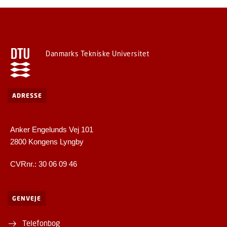
Danmarks Tekniske Universitet
ADRESSE
Anker Engelunds Vej 101
2800 Kongens Lyngby
CVRnr.: 30 06 09 46
GENVEJE
Telefonbog