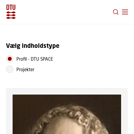
GÅ TIL PRIMÆRT INDHOLD (TRYK ENTER).
Vælg indholdstype
Profil
-
DTU SPACE
Projekter