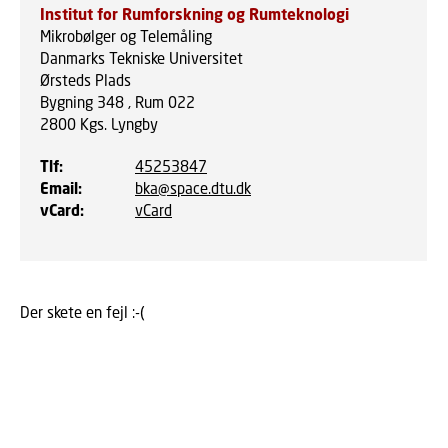
Institut for Rumforskning og Rumteknologi
Mikrobølger og Telemåling
Danmarks Tekniske Universitet
Ørsteds Plads
Bygning 348 , Rum 022
2800
Kgs. Lyngby
Tlf
:
45253847
Email
:
bka@space.dtu.dk
vCard
:
vCard
Der skete en fejl :-(