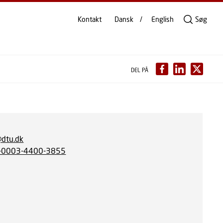
Kontakt
Dansk
English
Søg
DEL PÅ
@dtu.dk
-0003-4400-3855