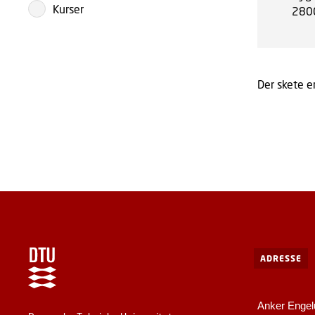
Kurser
280
Der skete en
ADRESSE
Anker Engel