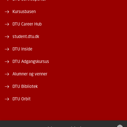
Kursusbasen
DTU Career Hub
student.dtu.dk
DTU Inside
DTU Adgangskursus
Alumner og venner
DTU Bibliotek
DTU Orbit