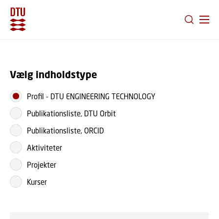
GÅ TIL PRIMÆRT INDHOLD (TRYK ENTER).
Vælg indholdstype
Profil
-
DTU ENGINEERING TECHNOLOGY
Publikationsliste, DTU Orbit
Publikationsliste, ORCID
Aktiviteter
Projekter
Kurser