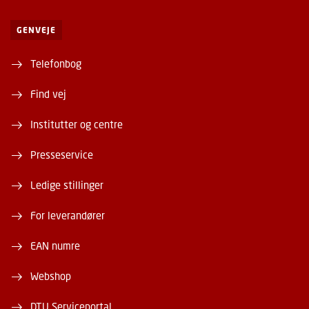
GENVEJE
Telefonbog
Find vej
Institutter og centre
Presseservice
Ledige stillinger
For leverandører
EAN numre
Webshop
DTU Serviceportal