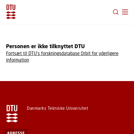
GÅ TIL PRIMÆRT INDHOLD (TRYK ENTER).
Personen er ikke tilknyttet DTU
Fortsæt til DTU's forskningsdatabase Orbit for yderligere
information
Danmarks Tekniske Universitet
ADRESSE