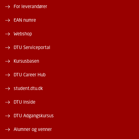
For leverandører
EAN numre
Webshop
DTU Serviceportal
Kursusbasen
DTU Career Hub
student.dtu.dk
DTU Inside
DTU Adgangskursus
Alumner og venner