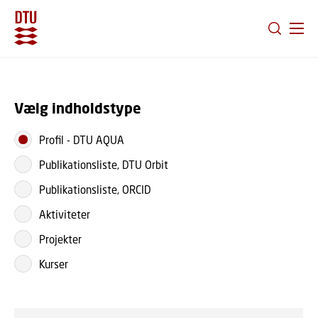
GÅ TIL PRIMÆRT INDHOLD (TRYK ENTER).
Vælg indholdstype
Profil
-
DTU AQUA
Publikationsliste, DTU Orbit
Publikationsliste, ORCID
Aktiviteter
Projekter
Kurser