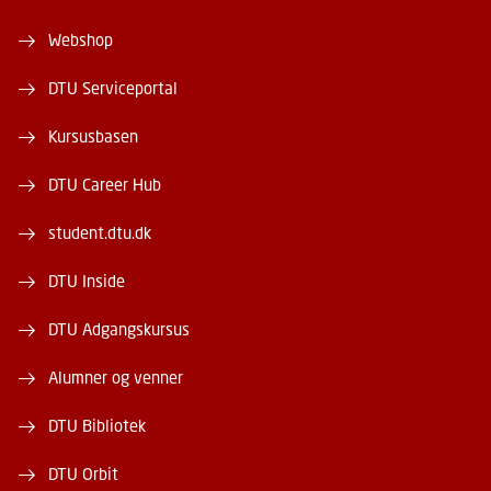
Webshop
DTU Serviceportal
Kursusbasen
DTU Career Hub
student.dtu.dk
DTU Inside
DTU Adgangskursus
Alumner og venner
DTU Bibliotek
DTU Orbit