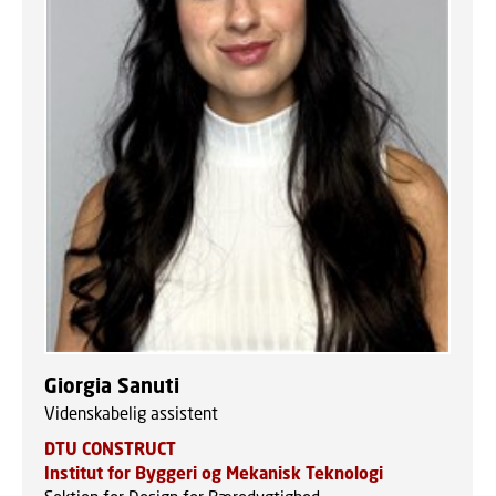
Giorgia Sanuti
Videnskabelig assistent
DTU CONSTRUCT
Institut for Byggeri og Mekanisk Teknologi