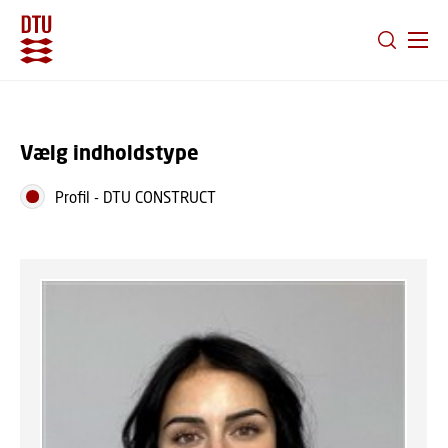
GÅ TIL PRIMÆRT INDHOLD (TRYK ENTER).
Vælg indholdstype
Profil
-
DTU CONSTRUCT