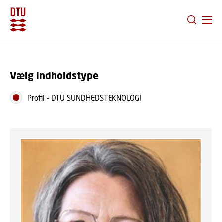
GÅ TIL PRIMÆRT INDHOLD (TRYK ENTER).
Vælg indholdstype
Profil
-
DTU SUNDHEDSTEKNOLOGI