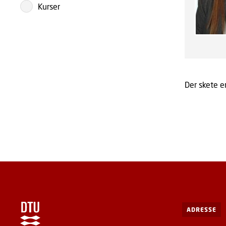
Kurser
Der skete en
ADRESSE