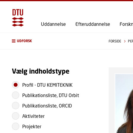
Uddannelse
Efteruddannelse
Forsk
UDFORSK
FORSIDE
PE
Vælg indholdstype
Profil
-
DTU KEMITEKNIK
Publikationsliste, DTU Orbit
Publikationsliste, ORCID
Aktiviteter
Projekter