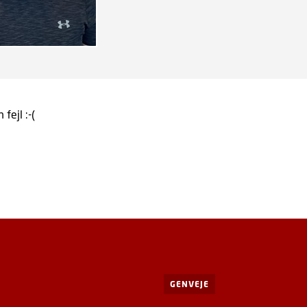
 fejl :-(
GENVEJE