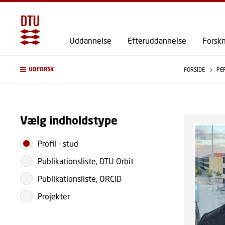
Uddannelse
Efteruddannelse
Forsk
UDFORSK
FORSIDE
PE
Vælg indholdstype
Profil
-
stud
Publikationsliste, DTU Orbit
Publikationsliste, ORCID
Projekter