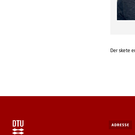
Der skete en
ADRESSE