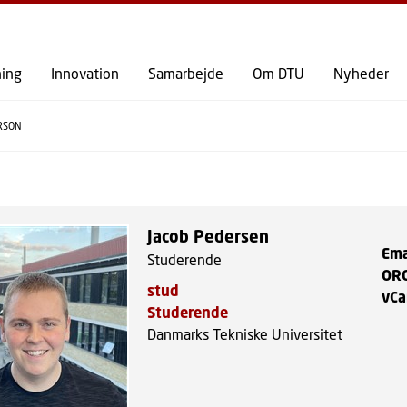
GÅ TIL PRIMÆRT INDHOLD (TRYK ENTER).
ning
Innovation
Samarbejde
Om DTU
Nyheder
RSON
Jacob Pedersen
Ema
Studerende
OR
stud
vCa
Studerende
Danmarks Tekniske Universitet