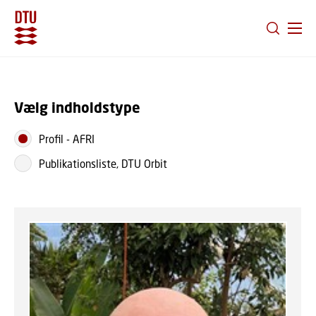
GÅ TIL PRIMÆRT INDHOLD (TRYK ENTER).
Vælg indholdstype
Profil
-
AFRI
Publikationsliste, DTU Orbit