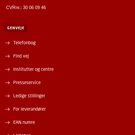
CVRnr.: 30 06 09 46
GENVEJE
Telefonbog
Find vej
Institutter og centre
Presseservice
Ledige stillinger
For leverandører
EAN numre