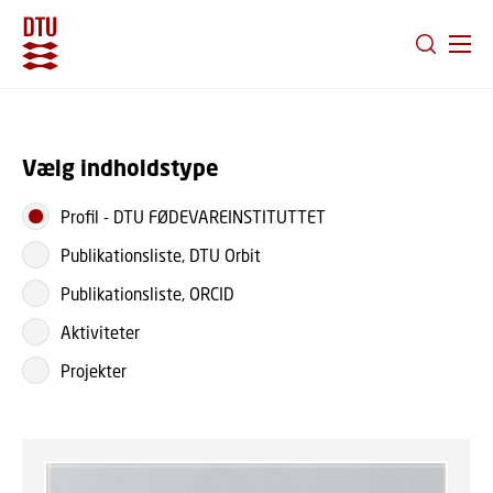
GÅ TIL PRIMÆRT INDHOLD (TRYK ENTER).
Vælg indholdstype
Profil
-
DTU FØDEVAREINSTITUTTET
Publikationsliste, DTU Orbit
Publikationsliste, ORCID
Aktiviteter
Projekter