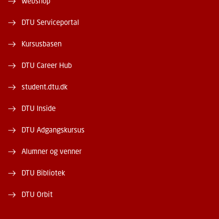
Webshop
DTU Serviceportal
Kursusbasen
DTU Career Hub
student.dtu.dk
DTU Inside
DTU Adgangskursus
Alumner og venner
DTU Bibliotek
DTU Orbit