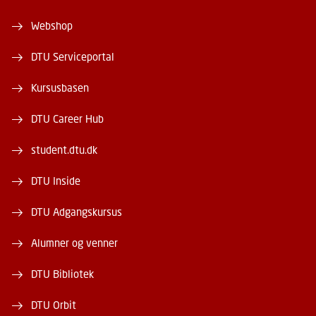
Webshop
DTU Serviceportal
Kursusbasen
DTU Career Hub
student.dtu.dk
DTU Inside
DTU Adgangskursus
Alumner og venner
DTU Bibliotek
DTU Orbit