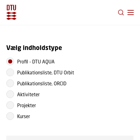
GÅ TIL PRIMÆRT INDHOLD (TRYK ENTER).
Vælg indholdstype
Profil
-
DTU AQUA
Publikationsliste, DTU Orbit
Publikationsliste, ORCID
Aktiviteter
Projekter
Kurser