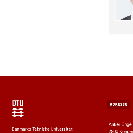
ADRESSE
Anker Engel
Danmarks Tekniske Universitet
2800 Konge