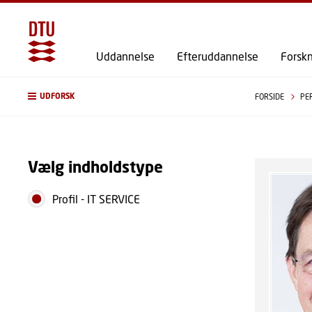
Uddannelse
Efteruddannelse
Forsk
UDFORSK
FORSIDE
PE
Vælg indholdstype
Profil
-
IT SERVICE