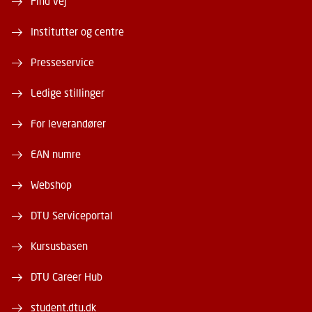
Find vej
Institutter og centre
Presseservice
Ledige stillinger
For leverandører
EAN numre
Webshop
DTU Serviceportal
Kursusbasen
DTU Career Hub
student.dtu.dk