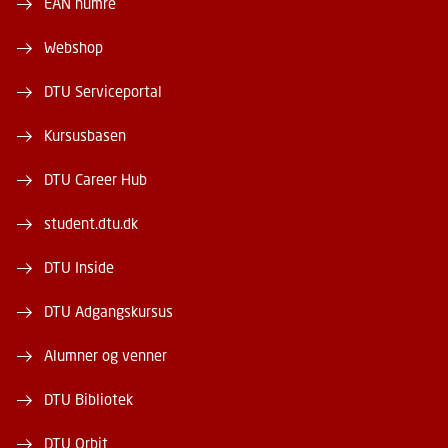
EAN numre
Webshop
DTU Serviceportal
Kursusbasen
DTU Career Hub
student.dtu.dk
DTU Inside
DTU Adgangskursus
Alumner og venner
DTU Bibliotek
DTU Orbit