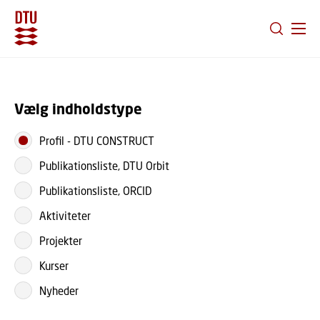
GÅ TIL PRIMÆRT INDHOLD (TRYK ENTER).
Vælg indholdstype
Profil
-
DTU CONSTRUCT
Publikationsliste, DTU Orbit
Publikationsliste, ORCID
Aktiviteter
Projekter
Kurser
Nyheder