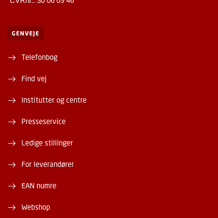
CVRnr.: 30 06 09 46
GENVEJE
Telefonbog
Find vej
Institutter og centre
Presseservice
Ledige stillinger
For leverandører
EAN numre
Webshop