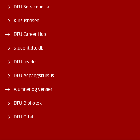
DTU Serviceportal
Kursusbasen
DTU Career Hub
student.dtu.dk
DTU Inside
DTU Adgangskursus
Alumner og venner
DTU Bibliotek
DTU Orbit