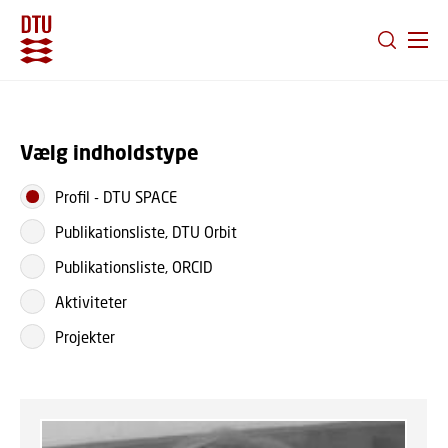
GÅ TIL PRIMÆRT INDHOLD (TRYK ENTER).
Vælg indholdstype
Profil
-
DTU SPACE
Publikationsliste, DTU Orbit
Publikationsliste, ORCID
Aktiviteter
Projekter