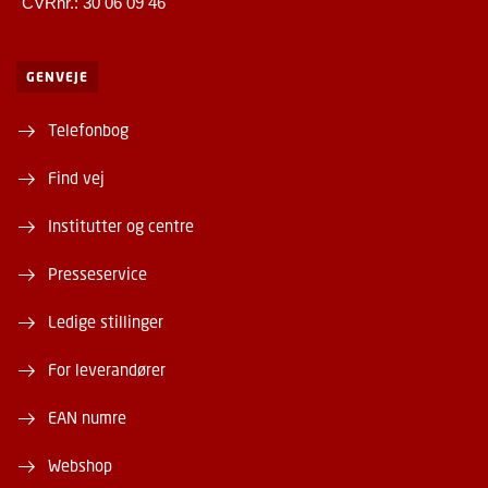
CVRnr.: 30 06 09 46
GENVEJE
Telefonbog
Find vej
Institutter og centre
Presseservice
Ledige stillinger
For leverandører
EAN numre
Webshop