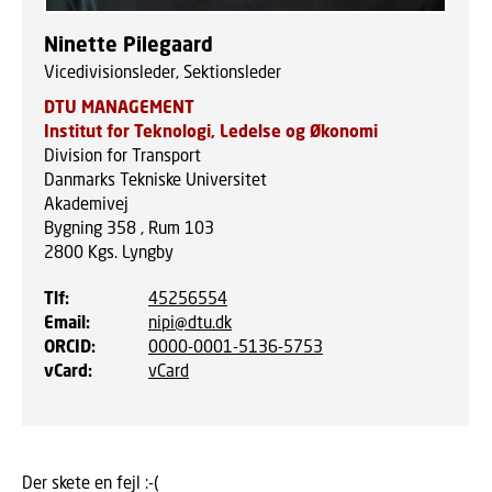
Ninette Pilegaard
Vicedivisionsleder, Sektionsleder
DTU MANAGEMENT
Institut for Teknologi, Ledelse og Økonomi
Division for Transport
Danmarks Tekniske Universitet
Akademivej
Bygning 358 , Rum 103
2800
Kgs. Lyngby
Tlf
:
45256554
Email
:
nipi@dtu.dk
ORCID
:
0000-0001-5136-5753
vCard
:
vCard
Der skete en fejl :-(