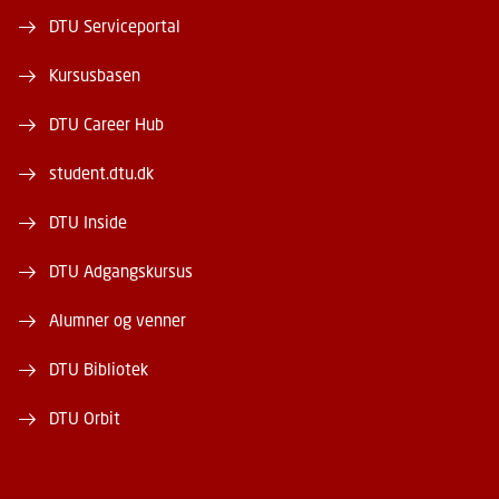
DTU Serviceportal
Kursusbasen
DTU Career Hub
student.dtu.dk
DTU Inside
DTU Adgangskursus
Alumner og venner
DTU Bibliotek
DTU Orbit