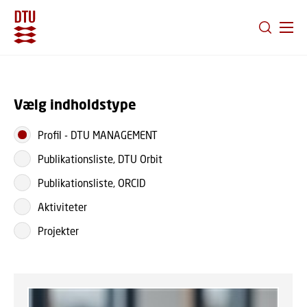
GÅ TIL PRIMÆRT INDHOLD (TRYK ENTER).
Vælg indholdstype
Profil
-
DTU MANAGEMENT
Publikationsliste, DTU Orbit
Publikationsliste, ORCID
Aktiviteter
Projekter