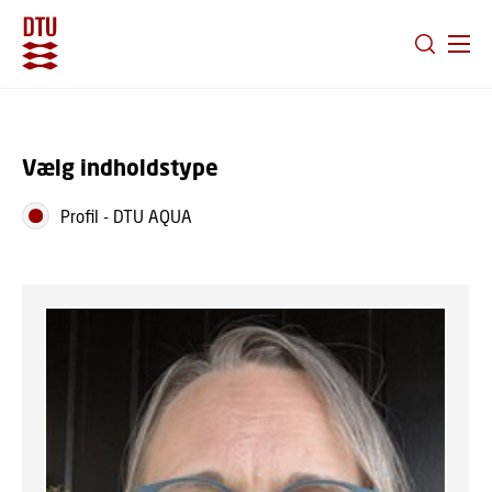
GÅ TIL PRIMÆRT INDHOLD (TRYK ENTER).
Vælg indholdstype
Profil
-
DTU AQUA