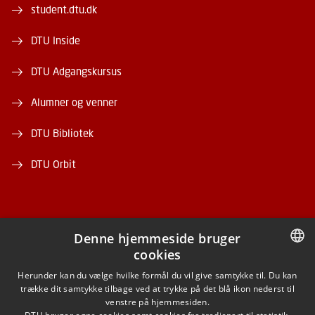
student.dtu.dk
DTU Inside
DTU Adgangskursus
Alumner og venner
DTU Bibliotek
DTU Orbit
Denne hjemmeside bruger
cookies
FACEBOOK
DANISH
Herunder kan du vælge hvilke formål du vil give samtykke til. Du kan
trække dit samtykke tilbage ved at trykke på det blå ikon nederst til
INSTAGRAM
DANISH
venstre på hjemmesiden.