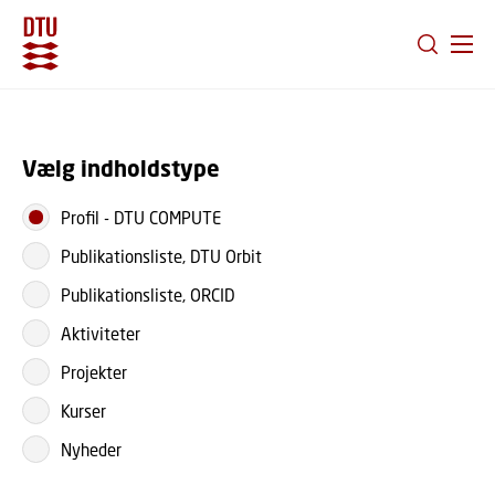
GÅ TIL PRIMÆRT INDHOLD (TRYK ENTER).
Vælg indholdstype
Profil
-
DTU COMPUTE
Publikationsliste, DTU Orbit
Publikationsliste, ORCID
Aktiviteter
Projekter
Kurser
Nyheder