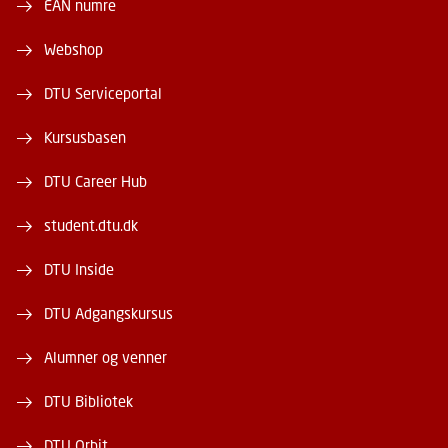
EAN numre
Webshop
DTU Serviceportal
Kursusbasen
DTU Career Hub
student.dtu.dk
DTU Inside
DTU Adgangskursus
Alumner og venner
DTU Bibliotek
DTU Orbit