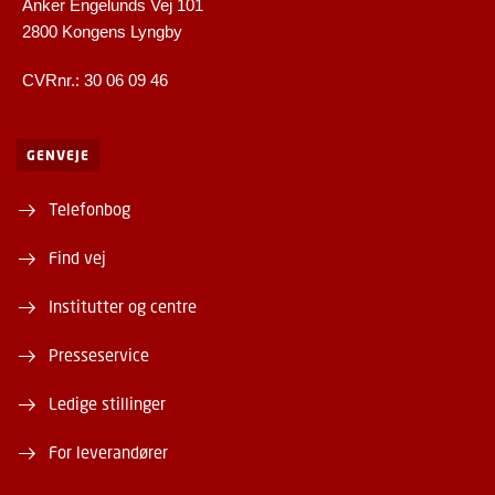
Anker Engelunds Vej 101
2800 Kongens Lyngby
CVRnr.: 30 06 09 46
GENVEJE
Telefonbog
Find vej
Institutter og centre
Presseservice
Ledige stillinger
For leverandører