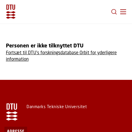
GÅ TIL PRIMÆRT INDHOLD (TRYK ENTER).
Personen er ikke tilknyttet DTU
Fortsæt til DTU's forskningsdatabase Orbit for yderligere
information
Danmarks Tekniske Universitet
ADRESSE