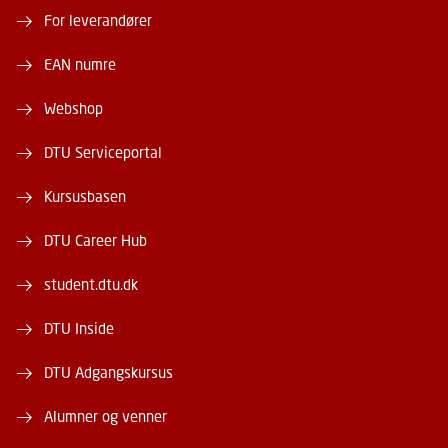
For leverandører
EAN numre
Webshop
DTU Serviceportal
Kursusbasen
DTU Career Hub
student.dtu.dk
DTU Inside
DTU Adgangskursus
Alumner og venner