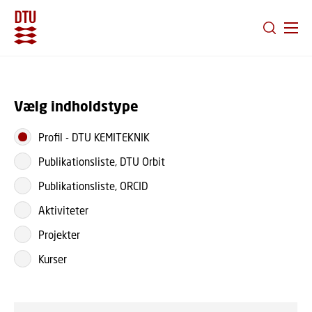
GÅ TIL PRIMÆRT INDHOLD (TRYK ENTER).
Vælg indholdstype
Profil
-
DTU KEMITEKNIK
Publikationsliste, DTU Orbit
Publikationsliste, ORCID
Aktiviteter
Projekter
Kurser