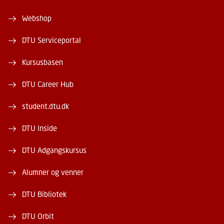
Webshop
DTU Serviceportal
Kursusbasen
DTU Career Hub
student.dtu.dk
DTU Inside
DTU Adgangskursus
Alumner og venner
DTU Bibliotek
DTU Orbit