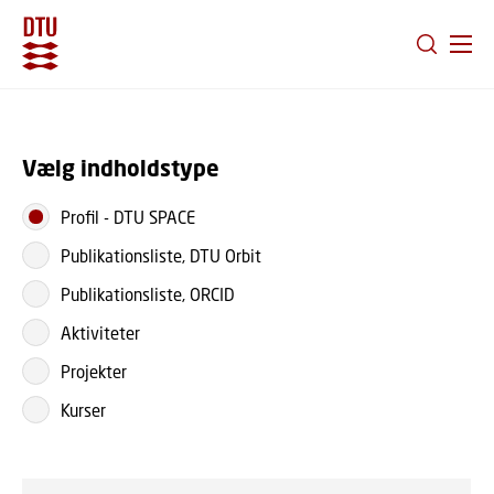
GÅ TIL PRIMÆRT INDHOLD (TRYK ENTER).
Vælg indholdstype
Profil
-
DTU SPACE
Publikationsliste, DTU Orbit
Publikationsliste, ORCID
Aktiviteter
Projekter
Kurser