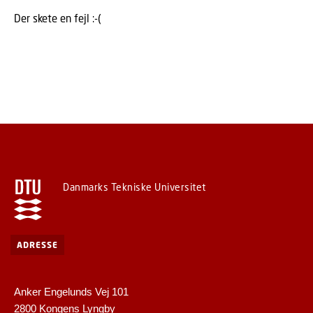
Der skete en fejl :-(
Danmarks Tekniske Universitet
ADRESSE
Anker Engelunds Vej 101
2800 Kongens Lyngby