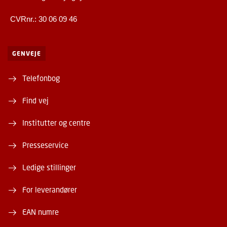
CVRnr.: 30 06 09 46
GENVEJE
Telefonbog
Find vej
Institutter og centre
Presseservice
Ledige stillinger
For leverandører
EAN numre