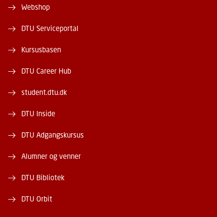
Webshop
DTU Serviceportal
Kursusbasen
DTU Career Hub
student.dtu.dk
DTU Inside
DTU Adgangskursus
Alumner og venner
DTU Bibliotek
DTU Orbit