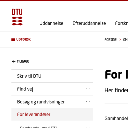
Uddannelse
Efteruddannelse
Forsk
UDFORSK
FORSIDE
OM
TILBAGE
For 
Skriv til DTU
Find vej
Her finde
Besøg og rundvisninger
For leverandører
Samhandel