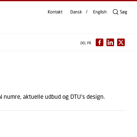
Kontakt
Dansk
English
Søg
DEL PÅ
 numre, aktuelle udbud og DTU's design.