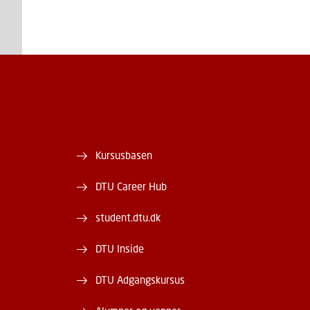
Kursusbasen
DTU Career Hub
student.dtu.dk
DTU Inside
DTU Adgangskursus