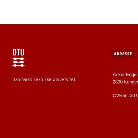
ADRESSE
Anker Engel
Danmarks Tekniske Universitet
2800 Konge
CVRnr.: 30 