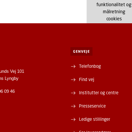
funktionalitet og
målretning
cookies
GENVEJE
Telefonbog
unds Vej 101
ns Lyngby
Find vej
06 09 46
Institutter og centre
Presseservice
Ledige stillinger