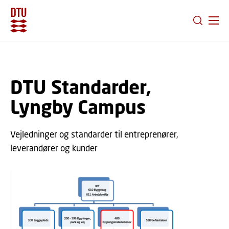
GÅ TIL PRIMÆRT INDHOLD (TRYK ENTER).
DTU Standarder,
Lyngby Campus
Vejledninger og standarder til entreprenører,
leverandører og kunder