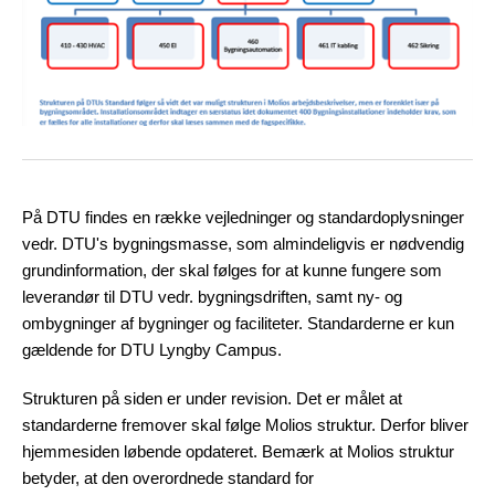
På DTU findes en række vejledninger og standardoplysninger
vedr. DTU's bygningsmasse, som almindeligvis er nødvendig
grundinformation, der skal følges for at kunne fungere som
leverandør til DTU vedr. bygningsdriften, samt ny- og
ombygninger af bygninger og faciliteter. Standarderne er kun
gældende for DTU Lyngby Campus.
Strukturen på siden er under revision. Det er målet at
standarderne fremover skal følge Molios struktur. Derfor bliver
hjemmesiden løbende opdateret. Bemærk at Molios struktur
betyder, at den overordnede standard for