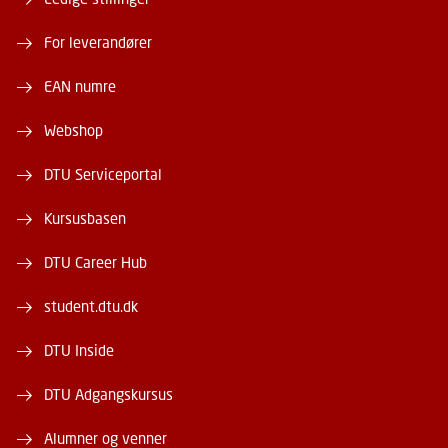
For leverandører
EAN numre
Webshop
DTU Serviceportal
Kursusbasen
DTU Career Hub
student.dtu.dk
DTU Inside
DTU Adgangskursus
Alumner og venner