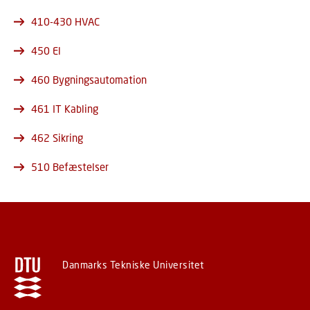
410-430 HVAC
450 El
460 Bygningsautomation
461 IT Kabling
462 Sikring
510 Befæstelser
Danmarks Tekniske Universitet