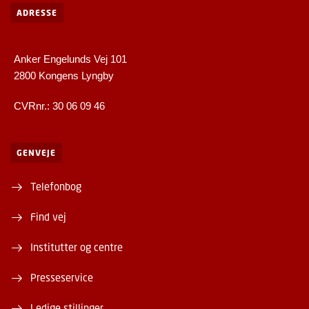
ADRESSE
Anker Engelunds Vej 101
2800 Kongens Lyngby
CVRnr.: 30 06 09 46
GENVEJE
Telefonbog
Find vej
Institutter og centre
Presseservice
Ledige stillinger