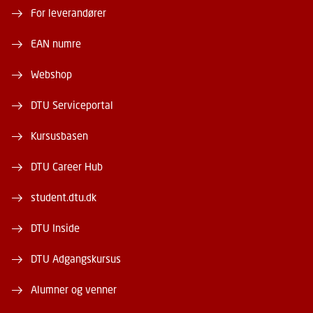
For leverandører
EAN numre
Webshop
DTU Serviceportal
Kursusbasen
DTU Career Hub
student.dtu.dk
DTU Inside
DTU Adgangskursus
Alumner og venner