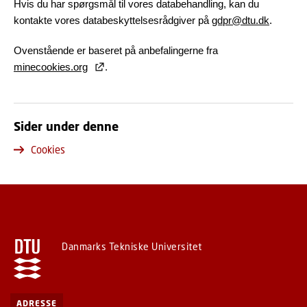
Hvis du har spørgsmål til vores databehandling, kan du
kontakte vores databeskyttelsesrådgiver på
gdpr@dtu.dk
.
Ovenstående er baseret på anbefalingerne fra
minecookies.org
.
Sider under denne
Cookies
Danmarks Tekniske Universitet
ADRESSE