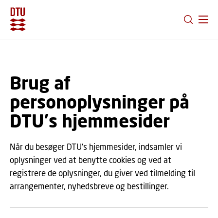
GÅ TIL PRIMÆRT INDHOLD (TRYK ENTER).
Brug af
personoplysninger på
DTU's hjemmesider
Når du besøger DTU's hjemmesider, indsamler vi
oplysninger ved at benytte cookies og ved at
registrere de oplysninger, du giver ved tilmelding til
arrangementer, nyhedsbreve og bestillinger.