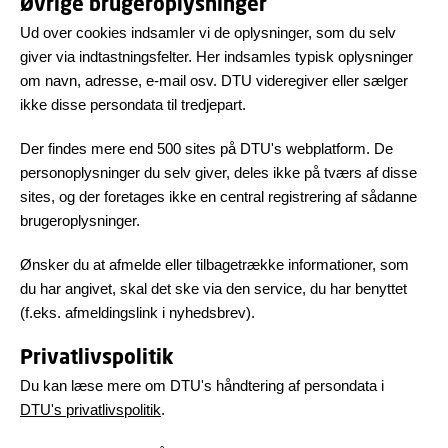
Øvrige brugeroplysninger
Ud over cookies indsamler vi de oplysninger, som du selv
giver via indtastningsfelter. Her indsamles typisk oplysninger
om navn, adresse, e-mail osv. DTU videregiver eller sælger
ikke disse persondata til tredjepart.
Der findes mere end 500 sites på DTU's webplatform. De
personoplysninger du selv giver, deles ikke på tværs af disse
sites, og der foretages ikke en central registrering af sådanne
brugeroplysninger.
Ønsker du at afmelde eller tilbagetrække informationer, som
du har angivet, skal det ske via den service, du har benyttet
(f.eks. afmeldingslink i nyhedsbrev).
Privatlivspolitik
Du kan læse mere om DTU's håndtering af persondata i
DTU's privatlivspolitik
.