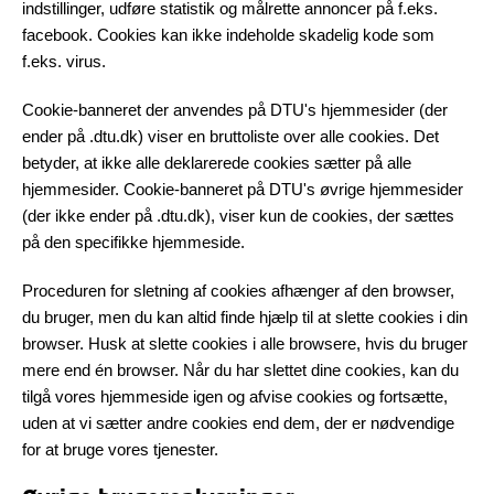
indstillinger, udføre statistik og målrette annoncer på f.eks.
facebook. Cookies kan ikke indeholde skadelig kode som
f.eks. virus.
Cookie-banneret der anvendes på DTU's hjemmesider (der
ender på .dtu.dk) viser en bruttoliste over alle cookies. Det
betyder, at ikke alle deklarerede cookies sætter på alle
hjemmesider. Cookie-banneret på DTU's øvrige hjemmesider
(der ikke ender på .dtu.dk), viser kun de cookies, der sættes
på den specifikke hjemmeside.
Proceduren for sletning af cookies afhænger af den browser,
du bruger, men du kan altid finde hjælp til at slette cookies i din
browser. Husk at slette cookies i alle browsere, hvis du bruger
mere end én browser. Når du har slettet dine cookies, kan du
tilgå vores hjemmeside igen og afvise cookies og fortsætte,
uden at vi sætter andre cookies end dem, der er nødvendige
for at bruge vores tjenester.