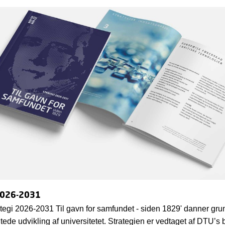
2026-2031
tegi 2026-2031 Til gavn for samfundet - siden 1829' danner grun
tede udvikling af universitetet. Strategien er vedtaget af DTU’s 