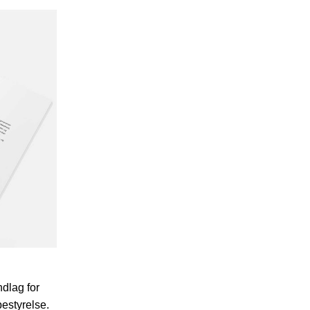
dlag for
bestyrelse.