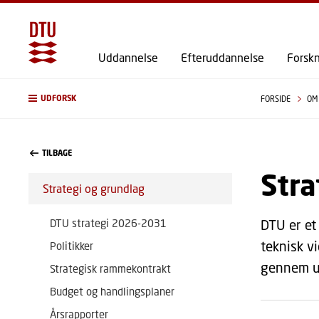
Uddannelse
Efteruddannelse
Forsk
UDFORSK
FORSIDE
OM
TILBAGE
Stra
Strategi og grundlag
DTU strategi 2026-2031
DTU er et
teknisk v
Politikker
gennem ud
Strategisk rammekontrakt
Budget og handlingsplaner
Årsrapporter