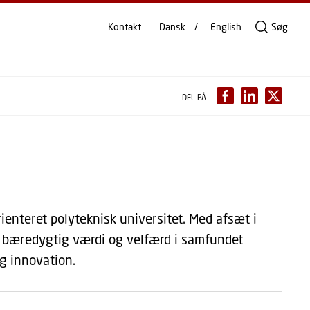
Kontakt
Dansk
English
Søg
DEL PÅ
ienteret polyteknisk universitet. Med afsæt i
e bæredygtig værdi og velfærd i samfundet
g innovation.