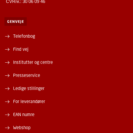
CVRnr.: 30 06 09 46
GENVEJE
Telefonbog
Find vej
Institutter og centre
Presseservice
Ledige stillinger
For leverandører
EAN numre
Webshop