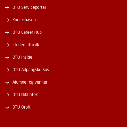
DTU Serviceportal
Kursusbasen
DTU Career Hub
student.dtu.dk
DTU Inside
DTU Adgangskursus
Alumner og venner
DTU Bibliotek
DTU Orbit