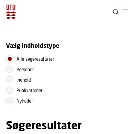
GÅ TIL PRIMÆRT INDHOLD (TRYK ENTER).
Vælg indholdstype
Alle søgeresultater
Personer
Indhold
Publikationer
Nyheder
Søgeresultater