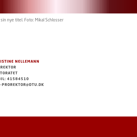
 sin nye titel. Foto: Mikal Schlosser
ISTINE NELLEMANN
OREKTOR
TORATET
IL: 41584510
-PROREKTOR@DTU.DK