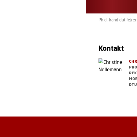
Ph.d.-kandidat fejrer
Kontakt
CHR
PR
REK
MOB
DTU