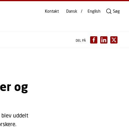
Kontakt
Dansk
English
Søg
DEL PÅ
er og
 blev uddelt
rskere.