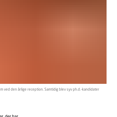
m ved den årlige reception. Samtidig blev syv ph.d.-kandidater
r, der har