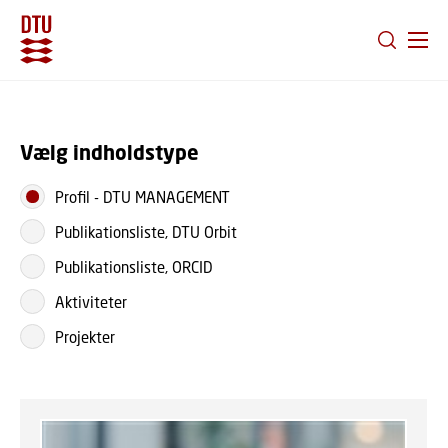
GÅ TIL PRIMÆRT INDHOLD (TRYK ENTER).
Vælg indholdstype
Profil
-
DTU MANAGEMENT
Publikationsliste, DTU Orbit
Publikationsliste, ORCID
Aktiviteter
Projekter