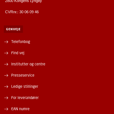
2800 Kongens Lyngby
CVRnr.: 30 06 09 46
GENVEJE
Telefonbog
Find vej
Institutter og centre
Presseservice
Ledige stillinger
For leverandører
EAN numre