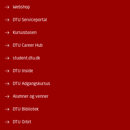
Webshop
DTU Serviceportal
Kursusbasen
DTU Career Hub
student.dtu.dk
DTU Inside
DTU Adgangskursus
Alumner og venner
DTU Bibliotek
DTU Orbit