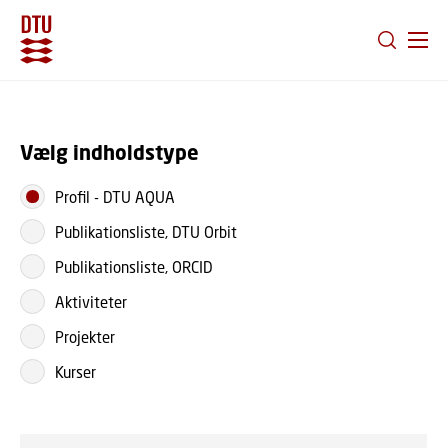
GÅ TIL PRIMÆRT INDHOLD (TRYK ENTER).
Vælg indholdstype
Profil
-
DTU AQUA
Publikationsliste, DTU Orbit
Publikationsliste, ORCID
Aktiviteter
Projekter
Kurser