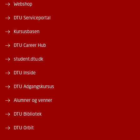
Webshop
DTU Serviceportal
Kursusbasen
DTU Career Hub
student.dtu.dk
DTU Inside
DTU Adgangskursus
Alumner og venner
DTU Bibliotek
DTU Orbit