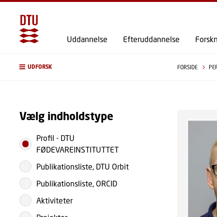
Uddannelse
Efteruddannelse
Forsk
UDFORSK
FORSIDE
PE
Vælg indholdstype
Profil
-
DTU
FØDEVAREINSTITUTTET
Publikationsliste, DTU Orbit
Publikationsliste, ORCID
Aktiviteter