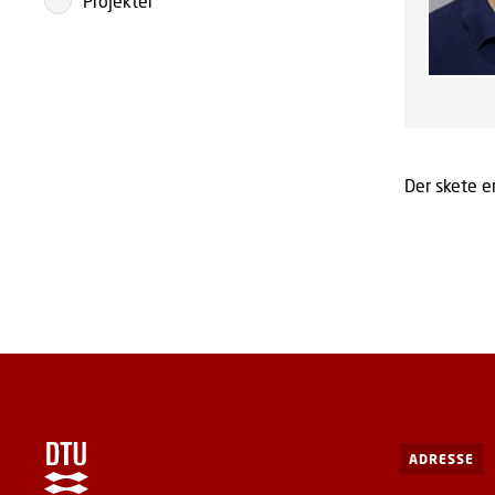
Projekter
Der skete en
ADRESSE