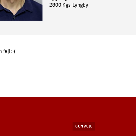
2800
Kgs. Lyngby
 fejl :-(
GENVEJE