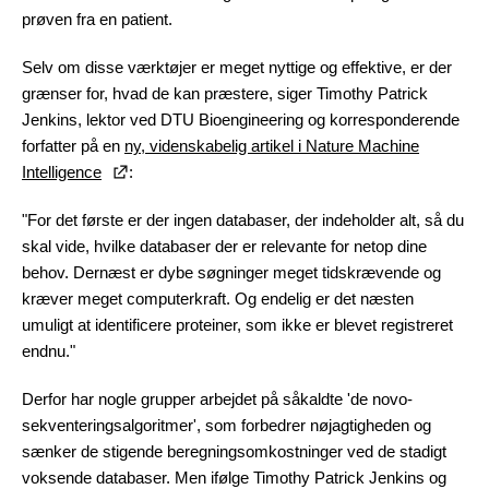
prøven fra en patient.
Selv om disse værktøjer er meget nyttige og effektive, er der
grænser for, hvad de kan præstere, siger Timothy Patrick
Jenkins, lektor ved DTU Bioengineering og korresponderende
forfatter på en
ny, videnskabelig artikel i Nature Machine
Intelligence
:
"For det første er der ingen databaser, der indeholder alt, så du
skal vide, hvilke databaser der er relevante for netop dine
behov. Dernæst er dybe søgninger meget tidskrævende og
kræver meget computerkraft. Og endelig er det næsten
umuligt at identificere proteiner, som ikke er blevet registreret
endnu."
Derfor har nogle grupper arbejdet på såkaldte 'de novo-
sekventeringsalgoritmer', som forbedrer nøjagtigheden og
sænker de stigende beregningsomkostninger ved de stadigt
voksende databaser. Men ifølge Timothy Patrick Jenkins og