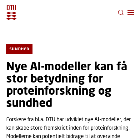
GÅ TIL PRIMÆRT INDHOLD (TRYK ENTER).
SUNDHED
Nye AI-modeller kan få
stor betydning for
proteinforskning og
sundhed
Forskere fra bl.a. DTU har udviklet nye AI-modeller, der
kan skabe store fremskridt inden for proteinforskning.
Modellerne kan potentielt bidrage til at overvinde