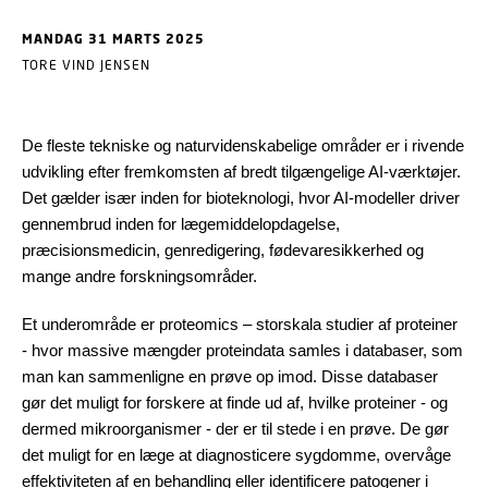
MANDAG 31 MARTS 2025
TORE VIND JENSEN
De fleste tekniske og naturvidenskabelige områder er i rivende
udvikling efter fremkomsten af bredt tilgængelige AI-værktøjer.
Det gælder især inden for bioteknologi, hvor AI-modeller driver
gennembrud inden for lægemiddelopdagelse,
præcisionsmedicin, genredigering, fødevaresikkerhed og
mange andre forskningsområder.
Et underområde er proteomics – storskala studier af proteiner
- hvor massive mængder proteindata samles i databaser, som
man kan sammenligne en prøve op imod. Disse databaser
gør det muligt for forskere at finde ud af, hvilke proteiner - og
dermed mikroorganismer - der er til stede i en prøve. De gør
det muligt for en læge at diagnosticere sygdomme, overvåge
effektiviteten af en behandling eller identificere patogener i