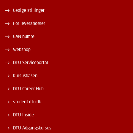
Ledige stillinger
For leverandører
EAN numre
Webshop
DTU Serviceportal
Kursusbasen
DTU Career Hub
student.dtu.dk
DTU Inside
DTU Adgangskursus