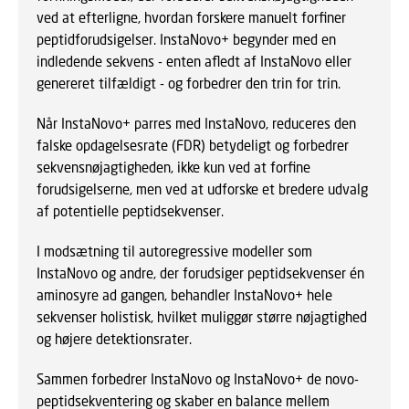
ved at efterligne, hvordan forskere manuelt forfiner
peptidforudsigelser. InstaNovo+ begynder med en
indledende sekvens - enten afledt af InstaNovo eller
genereret tilfældigt - og forbedrer den trin for trin.
Når InstaNovo+ parres med InstaNovo, reduceres den
falske opdagelsesrate (FDR) betydeligt og forbedrer
sekvensnøjagtigheden, ikke kun ved at forfine
forudsigelserne, men ved at udforske et bredere udvalg
af potentielle peptidsekvenser.
I modsætning til autoregressive modeller som
InstaNovo og andre, der forudsiger peptidsekvenser én
aminosyre ad gangen, behandler InstaNovo+ hele
sekvenser holistisk, hvilket muliggør større nøjagtighed
og højere detektionsrater.
Sammen forbedrer InstaNovo og InstaNovo+ de novo-
peptidsekventering og skaber en balance mellem