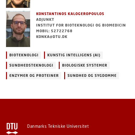
KONSTANTINOS KALOGEROPOULOS
ADJUNKT
INSTITUT FOR BIOTEKNOLOGI OG BIOMEDICIN
MOBIL: 52722768
KONKA@DTU.DK
BIOTEKNOLOGI
KUNSTIG INTELLIGENS (AI)
SUNDHEDSTEKNOLOGI
BIOLOGISKE SYSTEMER
ENZYMER OG PROTEINER
SUNDHED OG SYGDOMME
Danmarks Tekniske Universitet