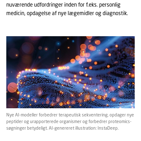
nuværende udfordringer inden for f.eks. personlig
medicin, opdagelse af nye lægemidler og diagnostik.
Nye AI-modeller forbedrer terapeutisk sekventering, opdager nye
peptider og urapporterede organismer og forbedrer proteomics-
søgninger betydeligt. AI-genereret illustration: InstaDeep.