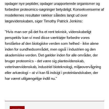
opdager nye peptider, opdager urapporterede organismer og
forbedrer proteomics-søgninger betydeligt. Konsekvenserne af
modellernes resultater rækker således langt ud over
lægevidenskaben, siger Timothy Patrick Jenkins:
"Hvis man ser på det fra et rent teknisk, videnskabeligt
perspektiv kan vi med disse værktøjer forbedre vores
forståelse af den biologiske verden som helhed - ikke alene
inden for sundhedsområdet, men også i industrien og den
akademiske verden. Det gælder inden for alle områder, der
bruger proteomics - det være sig plantevidenskab,
veterinærvidenskab, industriel bioteknologi, miljøovervågning
eller arkæologi – at vi kan få indsigt i proteinlandskaber, der
har været utilgængelige indtil nu."