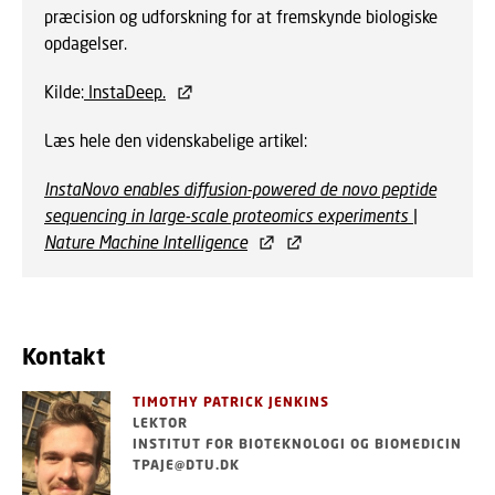
præcision og udforskning for at fremskynde biologiske
opdagelser.
Kilde:
InstaDeep.
Læs hele den videnskabelige artikel:
InstaNovo enables diffusion-powered de novo peptide
sequencing in large-scale proteomics experiments |
Nature Machine Intelligence
Kontakt
TIMOTHY PATRICK JENKINS
LEKTOR
INSTITUT FOR BIOTEKNOLOGI OG BIOMEDICIN
TPAJE@DTU.DK