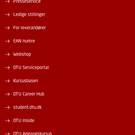
Presseservice
Ledige stillinger
For leverandører
EAN numre
Webshop
DTU Serviceportal
Kursusbasen
DTU Career Hub
student.dtu.dk
DTU Inside
DTU Adgangskursus