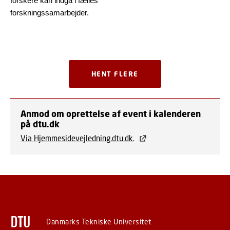
forskere kan indgå i fælles
forskningssamarbejder.
HENT FLERE
Anmod om oprettelse af event i kalenderen
på dtu.dk
Via Hjemmesidevejledning.dtu.dk.
Danmarks Tekniske Universitet