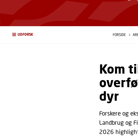
UDFORSK
FORSIDE
AR
Kom t
overfø
dyr
Forskere og eks
Landbrug og Fi
2026 highlight