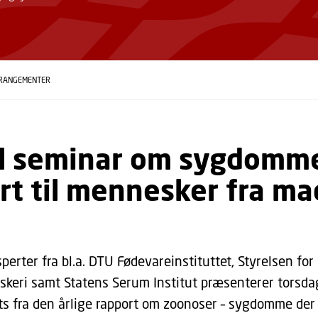
RANGEMENTER
il seminar om sygdomm
rt til mennesker fra ma
perter fra bl.a. DTU Fødevareinstituttet, Styrelsen for
skeri samt Statens Serum Institut præsenterer torsda
s fra den årlige rapport om zoonoser – sygdomme der 