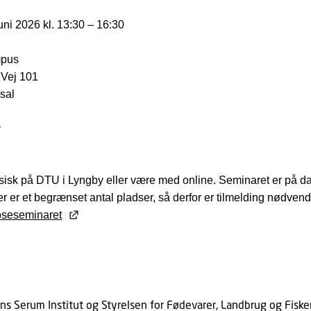
uni 2026 kl. 13:30 – 16:30
pus
Vej 101
sal
y
sisk på DTU i Lyngby eller være med online. Seminaret er på dan
r er et begrænset antal pladser, så derfor er tilmelding nødvend
oseseminaret