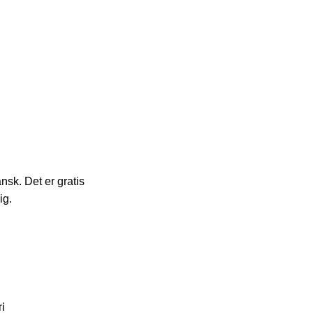
sk. Det er gratis
ig.