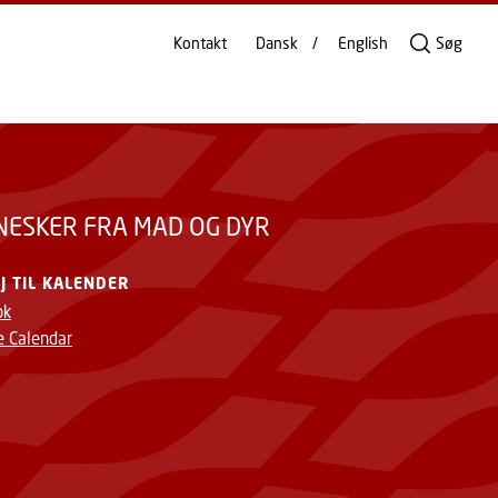
Kontakt
Dansk
English
Søg
NESKER FRA MAD OG DYR
ØJ TIL KALENDER
ok
e Calendar