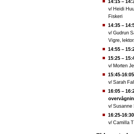
14:15 – 14:
v/ Heidi Hu
Fiskeri
14:35 – 14:
v/ Gudrun S
Vigre, lekto
14:55 – 15
15:25 – 15:
v/ Morten J
15:45-16:0
v/ Sarah Fa
16:05 – 16:
overvågnin
v/ Susanne S
16:25-16:30
v/ Camilla 