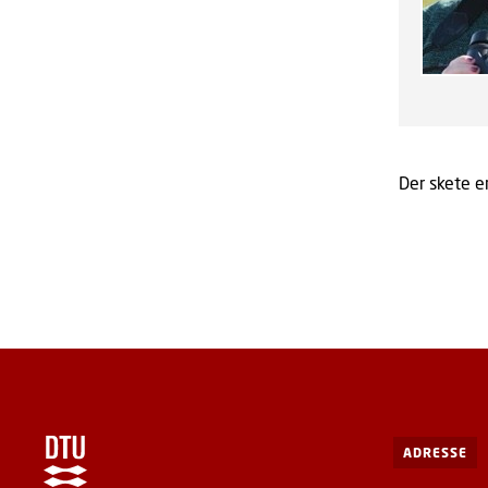
Der skete en
ADRESSE