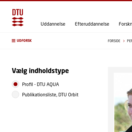
Uddannelse
Efteruddannelse
Forsk
UDFORSK
FORSIDE
PE
Vælg indholdstype
Profil
-
DTU AQUA
Publikationsliste, DTU Orbit