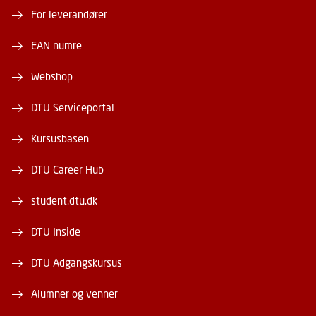
For leverandører
EAN numre
Webshop
DTU Serviceportal
Kursusbasen
DTU Career Hub
student.dtu.dk
DTU Inside
DTU Adgangskursus
Alumner og venner