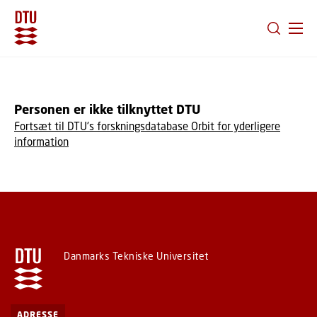
GÅ TIL PRIMÆRT INDHOLD (TRYK ENTER).
Personen er ikke tilknyttet DTU
Fortsæt til DTU's forskningsdatabase Orbit for yderligere
information
Danmarks Tekniske Universitet
ADRESSE