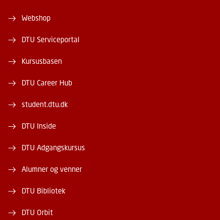
Webshop
DTU Serviceportal
Kursusbasen
DTU Career Hub
student.dtu.dk
DTU Inside
DTU Adgangskursus
Alumner og venner
DTU Bibliotek
DTU Orbit