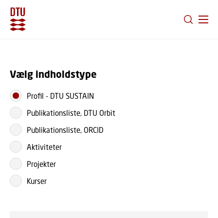
GÅ TIL PRIMÆRT INDHOLD (TRYK ENTER).
Vælg indholdstype
Profil
-
DTU SUSTAIN
Publikationsliste, DTU Orbit
Publikationsliste, ORCID
Aktiviteter
Projekter
Kurser