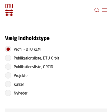
GÅ TIL PRIMÆRT INDHOLD (TRYK ENTER).
Vælg indholdstype
Profil
-
DTU KEMI
Publikationsliste, DTU Orbit
Publikationsliste, ORCID
Projekter
Kurser
Nyheder