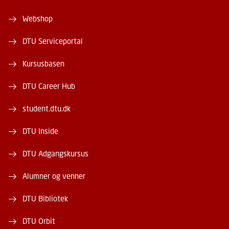
Webshop
DTU Serviceportal
Kursusbasen
DTU Career Hub
student.dtu.dk
DTU Inside
DTU Adgangskursus
Alumner og venner
DTU Bibliotek
DTU Orbit