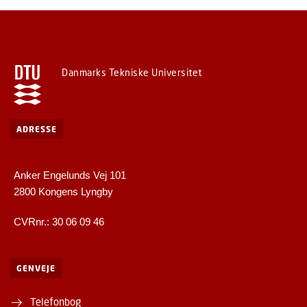
Danmarks Tekniske Universitet
ADRESSE
Anker Engelunds Vej 101
2800 Kongens Lyngby
CVRnr.: 30 06 09 46
GENVEJE
Telefonbog