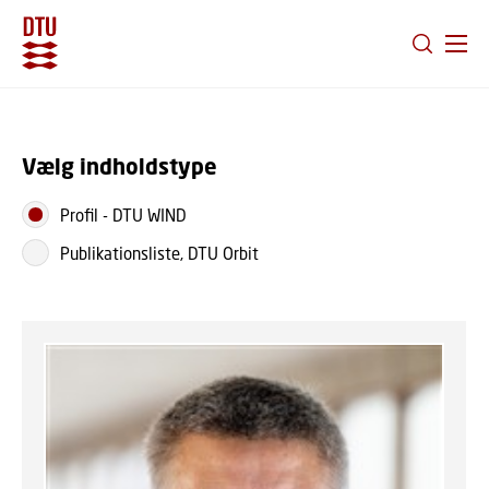
GÅ TIL PRIMÆRT INDHOLD (TRYK ENTER).
Vælg indholdstype
Profil
-
DTU WIND
Publikationsliste, DTU Orbit