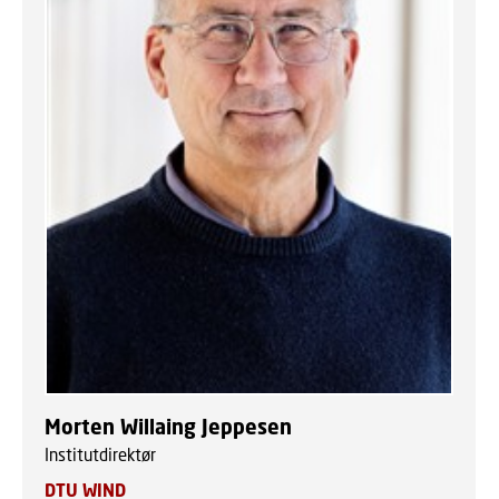
Morten Willaing Jeppesen
Institutdirektør
DTU WIND