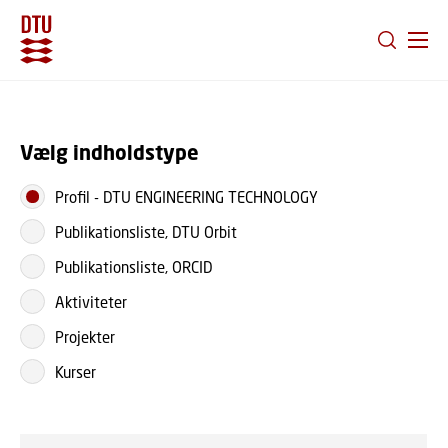
GÅ TIL PRIMÆRT INDHOLD (TRYK ENTER).
Vælg indholdstype
Profil
-
DTU ENGINEERING TECHNOLOGY
Publikationsliste, DTU Orbit
Publikationsliste, ORCID
Aktiviteter
Projekter
Kurser