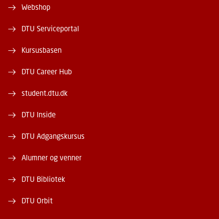
Webshop
DTU Serviceportal
Kursusbasen
DTU Career Hub
student.dtu.dk
DTU Inside
DTU Adgangskursus
Alumner og venner
DTU Bibliotek
DTU Orbit