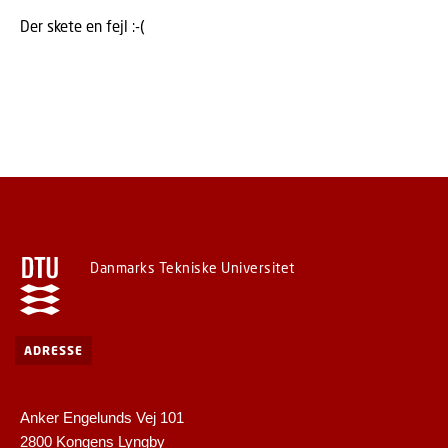
Der skete en fejl :-(
Danmarks Tekniske Universitet
ADRESSE
Anker Engelunds Vej 101
2800 Kongens Lyngby