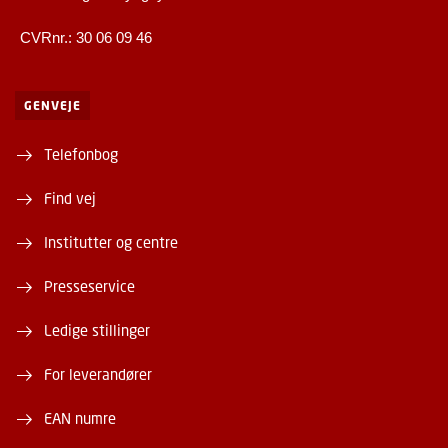
CVRnr.: 30 06 09 46
GENVEJE
Telefonbog
Find vej
Institutter og centre
Presseservice
Ledige stillinger
For leverandører
EAN numre