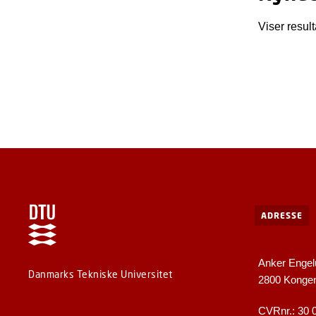
Viser result
ADRESSE
Anker Engel
Danmarks Tekniske Universitet
2800 Konge
CVRnr.: 30 