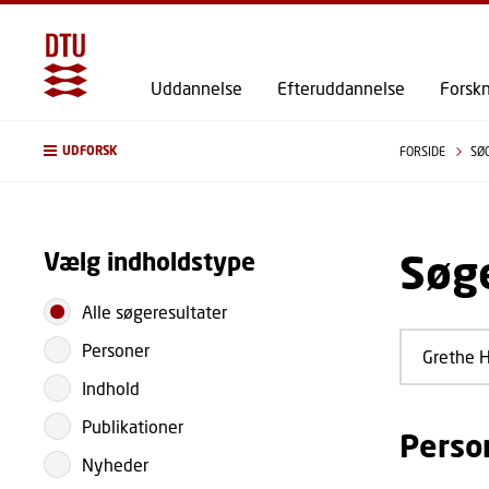
Uddannelse
Efteruddannelse
Forsk
UDFORSK
FORSIDE
SØ
Søge
Vælg indholdstype
Alle søgeresultater
Personer
Indhold
Publikationer
Perso
Nyheder