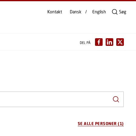
Kontakt
Dansk
English
Søg
DEL PÅ
Indtast s
SE ALLE PERSONER
(1)