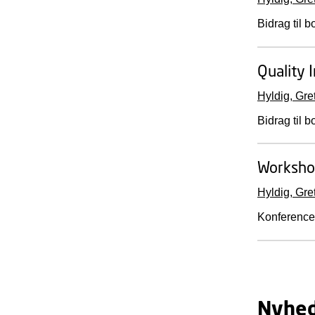
Bidrag til b
Quality 
Hyldig, Gre
Bidrag til b
Workshop
Hyldig, Gre
Konference
Nyhe