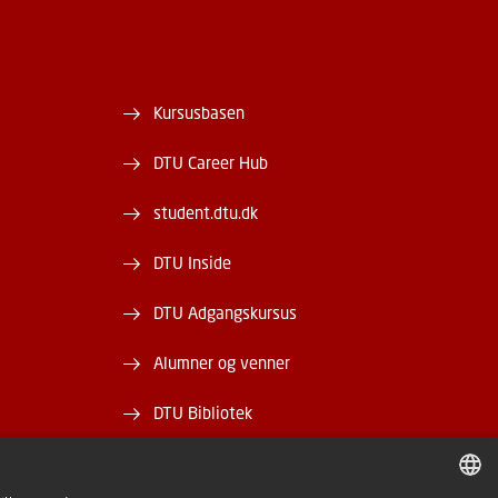
Kursusbasen
DTU Career Hub
student.dtu.dk
DTU Inside
DTU Adgangskursus
Alumner og venner
DTU Bibliotek
DTU Orbit