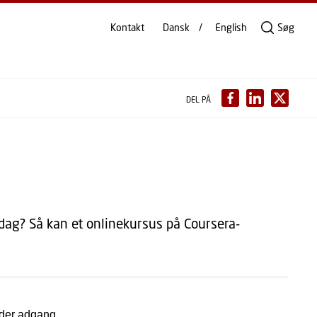
Kontakt
Dansk
English
Søg
DEL PÅ
rdag? Så kan et onlinekursus på Coursera-
under adgang