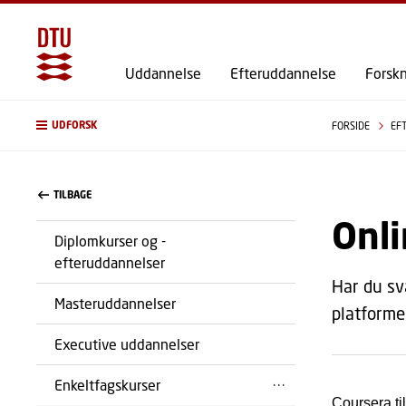
Uddannelse
Efteruddannelse
Forsk
UDFORSK
FORSIDE
EF
TILBAGE
Onl
Diplomkurser og -
efteruddannelser
Har du sv
Masteruddannelser
platforme
Executive uddannelser
Enkeltfagskurser
Coursera ti