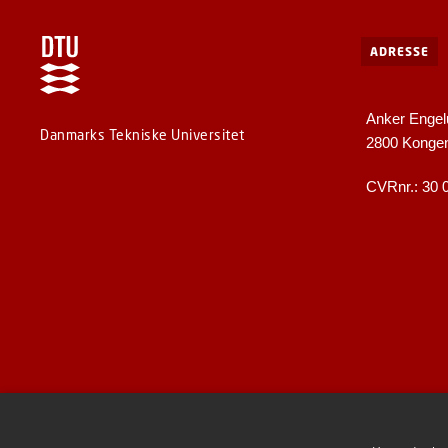
ADRESSE
Anker Engel
Danmarks Tekniske Universitet
2800 Konge
CVRnr.: 30 