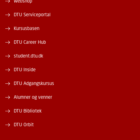
Webshop
DTU Serviceportal
Kursusbasen
DTU Career Hub
student.dtu.dk
DTU Inside
DTU Adgangskursus
Alumner og venner
DTU Bibliotek
DTU Orbit