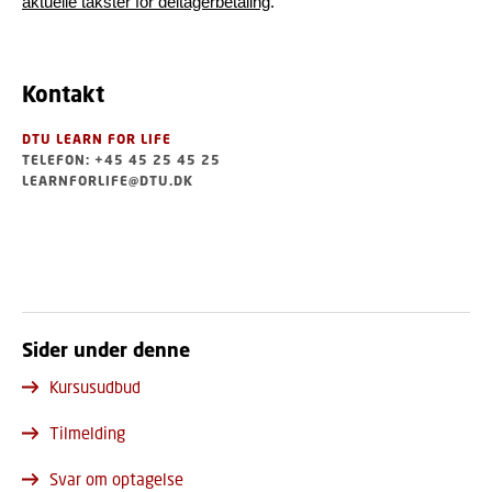
aktuelle takster for deltagerbetaling
.
Kontakt
DTU LEARN FOR LIFE
TELEFON: +45 45 25 45 25
LEARNFORLIFE@DTU.DK
Sider under denne
Kursusudbud
Tilmelding
Svar om optagelse