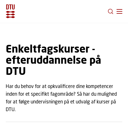
GÅ TIL PRIMÆRT INDHOLD (TRYK ENTER).
Enkeltfagskurser -
efteruddannelse på
DTU
Har du behov for at opkvalificere dine kompetencer
inden for et specifikt fagområde? Så har du mulighed
for at følge undervisningen på et udvalg af kurser på
DTU.