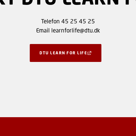
Telefon 45 25 45 25
Email learnforlife@dtu.dk
DTU LEARN FOR LIFE