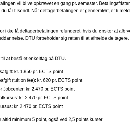
alingen vil blive opkrævet en gang pr. semester. Betalingsfriste
, du får tilsendt. Når deltagerbetalingen er gennemført, er tilmel
or ikke få deltagerbetalingen refunderet, hvis du ønsker at afbry
uddannelse. DTU forbeholder sig retten til at afmelde deltagere,
 til at bestå et enkeltfag på DTU.
afgift: kr. 1.850 pr. ECTS point
afgift (tuition fee): kr. 620 pr. ECTS point
or Jobcenter: kr. 2.470 pr. ECTS point
lkursus: kr. 2.470 pr. ECTS point
rsus: kr. 2.470 pr. ECTS point
er altid minimum 5 point, også ved 2,5 points kurser