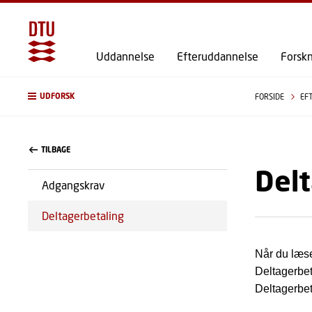
Uddannelse
Efteruddannelse
Forsk
UDFORSK
FORSIDE
EF
TILBAGE
Delt
Adgangskrav
Deltagerbetaling
Når du læse
Deltagerbet
Deltagerbet