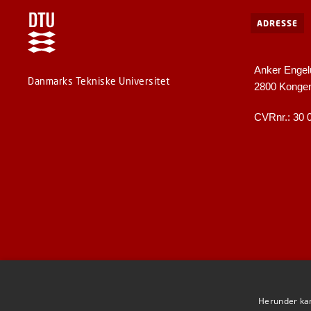
ADRESSE
Anker Engel
Danmarks Tekniske Universitet
2800 Konge
CVRnr.: 30 
Herunder kan 