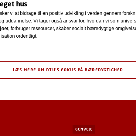
 eget hus
er vi at bidrage til en positiv udvikling i verden gennem forskn
og uddannelse. Vi tager også ansvar for, hvordan vi som univers
ljøet, forbruger ressourcer, skaber socialt bæredygtige omgivelse
isation ordentligt.
LÆS MERE OM DTU'S FOKUS PÅ BÆREDYGTIGHED
GENVEJE