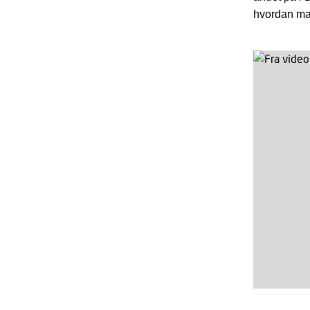
hvordan ma