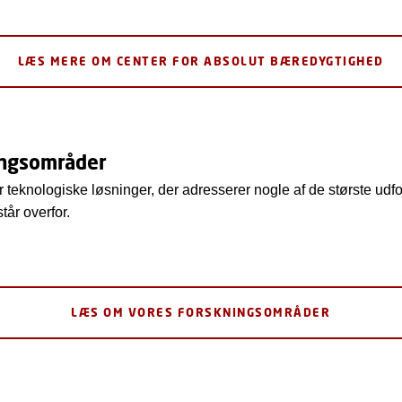
LÆS MERE OM CENTER FOR ABSOLUT BÆREDYGTIGHED
ingsområder
teknologiske løsninger, der adresserer nogle af de største udfo
tår overfor.
LÆS OM VORES FORSKNINGSOMRÅDER