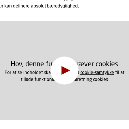
n kan definere absolut bæredygtighed.
Hov, denne funktion kræver cookies
For at se indholdet skal du ændre dit
cookie-samtykke
til at
tillade funktionalitet og målretning cookies