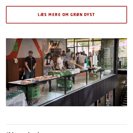
LÆS MERE OM GRØN DYST