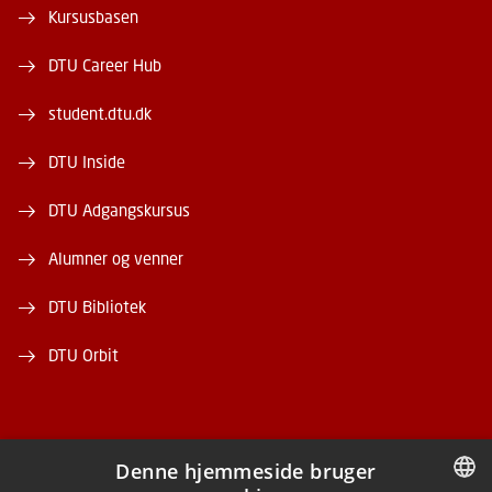
Kursusbasen
DTU Career Hub
student.dtu.dk
DTU Inside
DTU Adgangskursus
Alumner og venner
DTU Bibliotek
DTU Orbit
Denne hjemmeside bruger