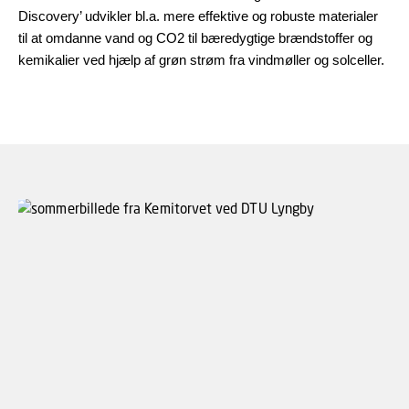
Discovery’ udvikler bl.a. mere effektive og robuste materialer
til at omdanne vand og CO2 til bæredygtige brændstoffer og
kemikalier ved hjælp af grøn strøm fra vindmøller og solceller.