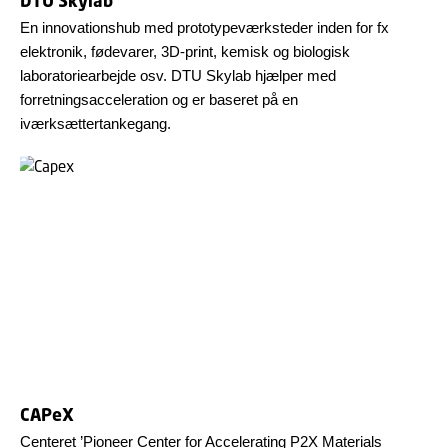
DTU Skylab
En innovationshub med prototypeværksteder inden for fx
elektronik, fødevarer, 3D-print, kemisk og biologisk
laboratoriearbejde osv. DTU Skylab hjælper med
forretningsacceleration og er baseret på en
iværksættertankegang.
CAPeX
Centeret ’Pioneer Center for Accelerating P2X Materials