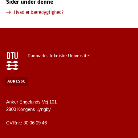
Sider under denne
Hvad er bæredygtighed?
Danmarks Tekniske Universitet
ADRESSE
Anker Engelunds Vej 101
2800 Kongens Lyngby
CVRnr.: 30 06 09 46