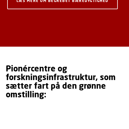
LÆS MERE OM BEGREBET BÆREDYGTIGHED
Pionércentre og
forskningsinfrastruktur, som
sætter fart på den grønne
omstilling: