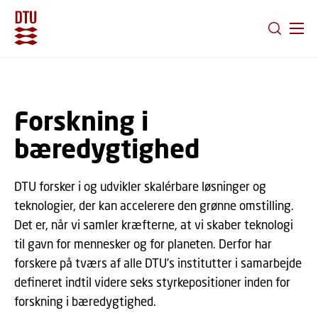
GÅ TIL PRIMÆRT INDHOLD (TRYK ENTER).
Forskning i
bæredygtighed
DTU forsker i og udvikler skalérbare løsninger og
teknologier, der kan accelerere den grønne omstilling.
Det er, når vi samler kræfterne, at vi skaber teknologi
til gavn for mennesker og for planeten. Derfor har
forskere på tværs af alle DTU’s institutter i samarbejde
defineret indtil videre seks styrkepositioner inden for
forskning i bæredygtighed.