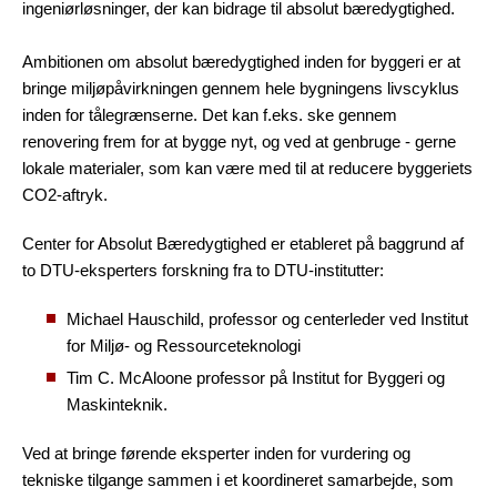
ingeniørløsninger, der kan bidrage til absolut bæredygtighed.
Ambitionen om absolut bæredygtighed inden for byggeri er at
bringe miljøpåvirkningen gennem hele bygningens livscyklus
inden for tålegrænserne. Det kan f.eks. ske gennem
renovering frem for at bygge nyt, og ved at genbruge - gerne
lokale materialer, som kan være med til at reducere byggeriets
CO2-aftryk.
Center for Absolut Bæredygtighed er etableret på baggrund af
to DTU-eksperters forskning fra to DTU-institutter:
Michael Hauschild, professor og centerleder ved Institut
for Miljø- og Ressourceteknologi
Tim C. McAloone professor på Institut for Byggeri og
Maskinteknik.
Ved at bringe førende eksperter inden for vurdering og
tekniske tilgange sammen i et koordineret samarbejde, som