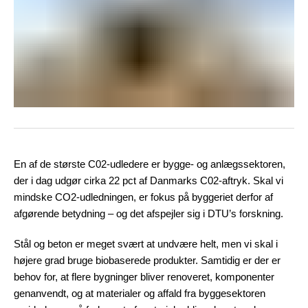
En af de største C02-udledere er bygge- og anlægssektoren,
der i dag udgør cirka 22 pct af Danmarks C02-aftryk. Skal vi
mindske CO2-udledningen, er fokus på byggeriet derfor af
afgørende betydning – og det afspejler sig i DTU’s forskning.
Stål og beton er meget svært at undvære helt, men vi skal i
højere grad bruge biobaserede produkter. Samtidig er der er
behov for, at flere bygninger bliver renoveret, komponenter
genanvendt, og at materialer og affald fra byggesektoren