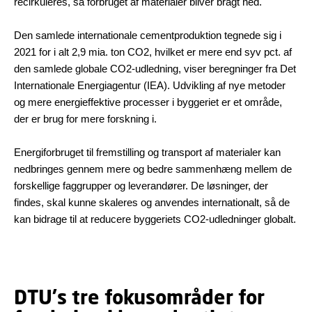
recirkuleres, så forbruget af materialer bliver bragt ned.
Den samlede internationale cementproduktion tegnede sig i
2021 for i alt 2,9 mia. ton CO2, hvilket er mere end syv pct. af
den samlede globale CO2-udledning, viser beregninger fra Det
Internationale Energiagentur (IEA). Udvikling af nye metoder
og mere energieffektive processer i byggeriet er et område,
der er brug for mere forskning i.
Energiforbruget til fremstilling og transport af materialer kan
nedbringes gennem mere og bedre sammenhæng mellem de
forskellige faggrupper og leverandører. De løsninger, der
findes, skal kunne skaleres og anvendes internationalt, så de
kan bidrage til at reducere byggeriets CO2-udledninger globalt.
DTU's tre fokusområder for