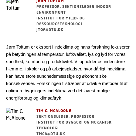
JØRN TOFTUM
PROFESSOR, SEKTIONSLEDER INDOOR
ENVIRONMENT
INSTITUT FOR MILJØ- OG
RESSOURCETEKNOLOGI
JTOF@DTU.DK
Jørn Toftum er ekspert i indeklima og hans forskning fokuserer
på betydningen af temperatur, luftkvalitet, lys og lyd for vores
sundhed, komfort og produktivitet. Vi opholder os inden døre
hjemme, i skoler og på arbejdspladser, hvor dårligt indeklima
kan have store sundhedsmæssige og økonomiske
konsekvenser. Forskningen tilstræber at udvikle metoder til at
optimere bygningers indeklima ved det lavest mulige
energiforbrug og klimaaftryk.
TIM C. MCALOONE
SEKTIONSLEDER, PROFESSOR
INSTITUT FOR BYGGERI OG MEKANISK
TEKNOLOGI
TMCA@DTU.DK