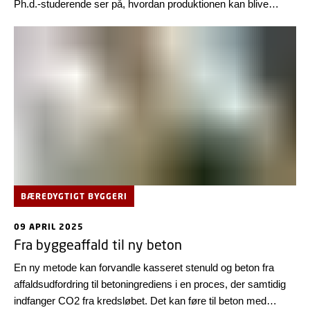
Ph.d.-studerende ser på, hvordan produktionen kan blive
gearet til fremtiden.
BÆREDYGTIGT BYGGERI
09 APRIL 2025
Fra byggeaffald til ny beton
En ny metode kan forvandle kasseret stenuld og beton fra
affaldsudfordring til betoningrediens i en proces, der samtidig
indfanger CO2 fra kredsløbet. Det kan føre til beton med