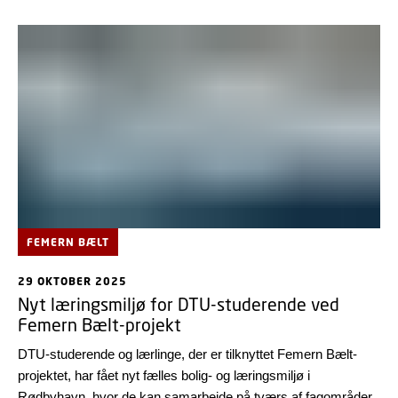
FEMERN BÆLT
29 OKTOBER 2025
Nyt læringsmiljø for DTU-studerende ved
Femern Bælt-projekt
DTU-studerende og lærlinge, der er tilknyttet Femern Bælt-
projektet, har fået nyt fælles bolig- og læringsmiljø i
Rødbyhavn, hvor de kan samarbejde på tværs af fagområder.