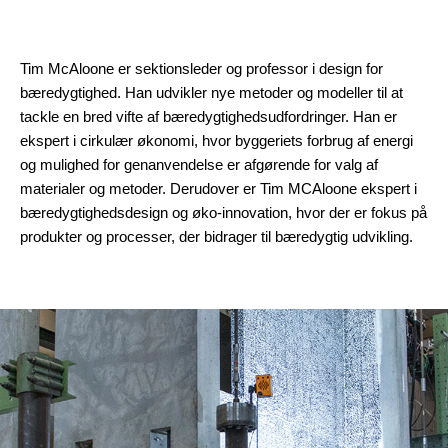
Tim McAloone er sektionsleder og professor i design for
bæredygtighed. Han udvikler nye metoder og modeller til at
tackle en bred vifte af bæredygtighedsudfordringer. Han er
ekspert i cirkulær økonomi, hvor byggeriets forbrug af energi
og mulighed for genanvendelse er afgørende for valg af
materialer og metoder. Derudover er Tim MCAloone ekspert i
bæredygtighedsdesign og øko-innovation, hvor der er fokus på
produkter og processer, der bidrager til bæredygtig udvikling.