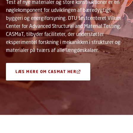
Test af nye materialer og store konstruktioner er en
nøglekomponent for udviklingen af bæredygtigt
byggeri og energiforsyning. DTU testcenteret Villum
Center for Advanced Structural and Material Testing,
CASMaT, tilbyder faciliteter, der understøtter
eksperimentel forskning i mekanikken i strukturer og
materialer på tværs af alle længdeskalaer.
LÆS MERE OM CASMAT HER