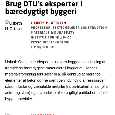
Brug DTU's eksperter i
bæredygtigt byggeri
LISBETH M. OTTOSEN
PROFESSOR, SEKTIONSLEDER CONSTRUCTION
MATERIALS & DURABILITY
INSTITUT FOR MILJØ- OG
RESSOURCETEKNOLOGI
LIMO@DTU.DK
Lisbeth Ottosen er ekspert i cirkulært byggeri og udvikling af
fremtidens bæredygtige materialer til byggeriet. Hendes
materialeforskning fokuserer bl.a. på genbrug af bærende
elementer af beton og træ samt genindvinding af ressourcer
såsom fosfor og værdifulde metaller fra partikulært affald (bl.a.
asker og slam) og anvendelse af ikke-giftigt partikulært affald i
byggematerialer.