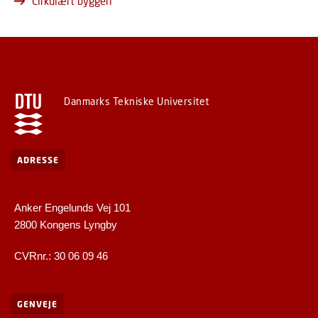
Cirkulært byggeri
Danmarks Tekniske Universitet
ADRESSE
Anker Engelunds Vej 101
2800 Kongens Lyngby
CVRnr.: 30 06 09 46
GENVEJE