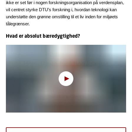
ikke er set før i nogen forskningsorganisation på verdensplan,
vil centret styrke DTU’s forskning i, hvordan teknologi kan
understøtte den grønne omstilling til et liv inden for miljøets
tålegrænser.
Hvad er absolut bæredygtighed?
Hov, denne funktion kræver
cookies
For at se indholdet skal du ændre dit
cookie-
samtykke
til at tillade funktionalitet og
målretning cookies