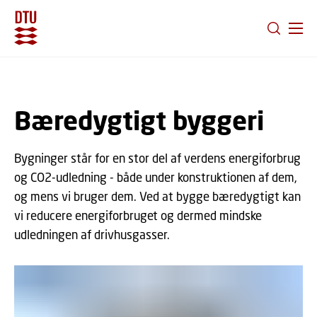
GÅ TIL PRIMÆRT INDHOLD (TRYK ENTER).
Bæredygtigt byggeri
Bygninger står for en stor del af verdens energiforbrug
og CO2-udledning - både under konstruktionen af dem,
og mens vi bruger dem. Ved at bygge bæredygtigt kan
vi reducere energiforbruget og dermed mindske
udledningen af drivhusgasser.