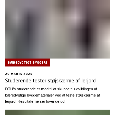
ressourcer.
BÆREDYGTIGT BYGGERI
20 MARTS 2025
Studerende tester støjskærme af lerjord
DTU’s studerende er med til at skubbe til udviklingen af
bæredygtige byggematerialer ved at teste støjskærme af
lerjord. Resultaterne ser lovende ud.