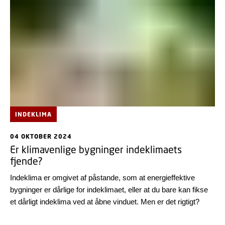
sætter ind med ambitiøse klimasikringstiltag.
INDEKLIMA
04 OKTOBER 2024
Er klimavenlige bygninger indeklimaets
fjende?
Indeklima er omgivet af påstande, som at energieffektive
bygninger er dårlige for indeklimaet, eller at du bare kan fikse
et dårligt indeklima ved at åbne vinduet. Men er det rigtigt?