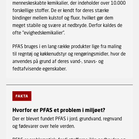
menneskeskabte kemikalier, der indeholder over 10.000
forskellige stoffer. De er kendt for deres stærke
bindinger mellem kulstof og fluor, hvilket gør dem
meget stabile og svære at nedbryde. Derfor kaldes de
ofte "evighedskemikalier".
PFAS bruges i en lang række produkter lige fra maling
til regntøj og køkkenudstyr og rengøringsmidler, hvor de
anvendes på grund af deres vand-, snavs- og
fedtafvisende egenskaber.
FAKTA
Hvorfor er PFAS et problem i miljøet?
Der er blevet fundet PFAS i jord, grundvand, regnvand
og fødevarer over hele verden.