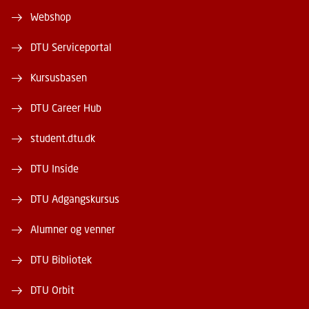
Webshop
DTU Serviceportal
Kursusbasen
DTU Career Hub
student.dtu.dk
DTU Inside
DTU Adgangskursus
Alumner og venner
DTU Bibliotek
DTU Orbit