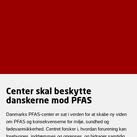
Center skal beskytte
danskerne mod PFAS
Danmarks PFAS-center er sat i verden for at skabe ny viden
om PFAS og konsekvenserne for miljø, sundhed og
fødevaresikkerhed. Centret forsker i, hvordan forurening kan
forebygges, inddæmmes og oprenses, og bidrager samtidig