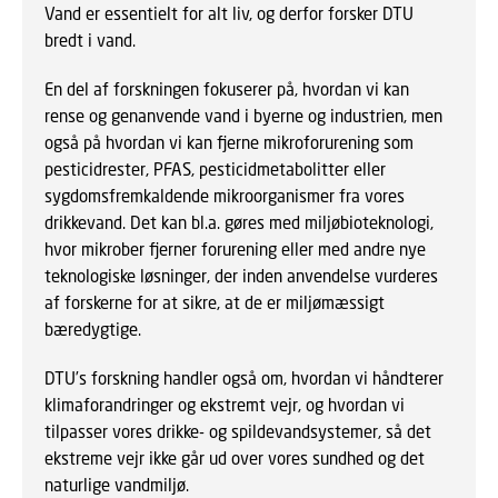
Vand er essentielt for alt liv, og derfor forsker DTU
bredt i vand.
En del af forskningen fokuserer på, hvordan vi kan
rense og genanvende vand i byerne og industrien, men
også på hvordan vi kan fjerne mikroforurening som
pesticidrester, PFAS, pesticidmetabolitter eller
sygdomsfremkaldende mikroorganismer fra vores
drikkevand. Det kan bl.a. gøres med miljøbioteknologi,
hvor mikrober fjerner forurening eller med andre nye
teknologiske løsninger, der inden anvendelse vurderes
af forskerne for at sikre, at de er miljømæssigt
bæredygtige.
DTU’s forskning handler også om, hvordan vi håndterer
klimaforandringer og ekstremt vejr, og hvordan vi
tilpasser vores drikke- og spildevandsystemer, så det
ekstreme vejr ikke går ud over vores sundhed og det
naturlige vandmiljø.