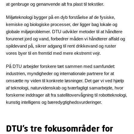
at genbruge og genanvende alt fra plast til tekstiler.
Miljøteknologi bygger på en dyb forståelse af de fysiske,
kemiske og biologiske processer, der ligger bag lokale og
globale miljøproblemer. DTU udvikler metoder til at håndtere
forurenet jord og vand, forbedrer måden vi håndterer affald og
spildevand på, sikrer adgang til rent drikkevand og ruster
vores byer til en fremtid med mere ekstremt vejr.
På DTU arbejder forskere tæt sammen med samfundet:
industrien, myndigheder og internationale partnere for at
omsætte ny viden til konkrete løsninger. Det gør vi ved hjælp
af teknologi, naturvidenskab og tværfagligt samarbejde, hvor
forskerne inddrager alt fra satellitovervågning til robotteknologi,
kunstig intelligens og bæredygtighedsvurderinger.
DTU’s tre fokusområder for