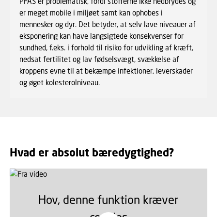
PFAS er problematisk, fordi stofferne ikke nedbrydes og
er meget mobile i miljøet samt kan ophobes i
mennesker og dyr. Det betyder, at selv lave niveauer af
eksponering kan have langsigtede konsekvenser for
sundhed, f.eks. i forhold til risiko for udvikling af kræft,
nedsat fertilitet og lav fødselsvægt, svækkelse af
kroppens evne til at bekæmpe infektioner, leverskader
og øget kolesterolniveau.
Hvad er absolut bæredygtighed?
Hov, denne funktion kræver
cookies