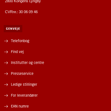
2800 Kongens Lyngby
CVRnr.: 30 06 09 46
GENVEJE
Telefonbog
Find vej
Institutter og centre
Presseservice
Ledige stillinger
For leverandører
EAN numre