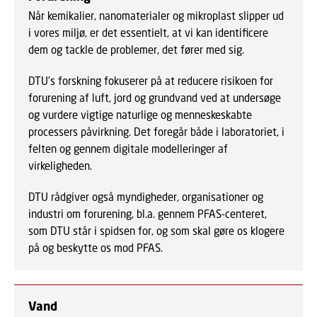
Når kemikalier, nanomaterialer og mikroplast slipper ud
i vores miljø, er det essentielt, at vi kan identificere
dem og tackle de problemer, det fører med sig.
DTU’s forskning fokuserer på at reducere risikoen for
forurening af luft, jord og grundvand ved at undersøge
og vurdere vigtige naturlige og menneskeskabte
processers påvirkning. Det foregår både i laboratoriet, i
felten og gennem digitale modelleringer af
virkeligheden.
DTU rådgiver også myndigheder, organisationer og
industri om forurening, bl.a. gennem PFAS-centeret,
som DTU står i spidsen for, og som skal gøre os klogere
på og beskytte os mod PFAS.
Vand