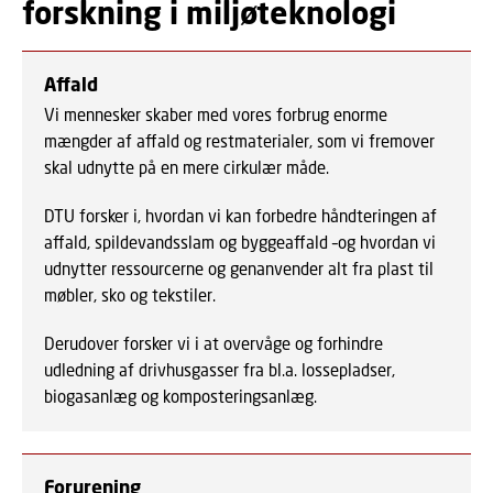
forskning i miljøteknologi
Affald
Vi mennesker skaber med vores forbrug enorme
mængder af affald og restmaterialer, som vi fremover
skal udnytte på en mere cirkulær måde.
DTU forsker i, hvordan vi kan forbedre håndteringen af
affald, spildevandsslam og byggeaffald –og hvordan vi
udnytter ressourcerne og genanvender alt fra plast til
møbler, sko og tekstiler.
Derudover forsker vi i at overvåge og forhindre
udledning af drivhusgasser fra bl.a. lossepladser,
biogasanlæg og komposteringsanlæg.
Forurening