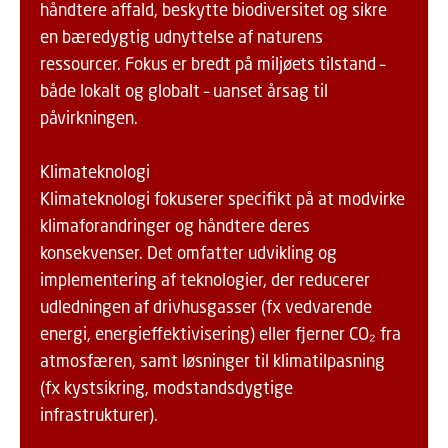
håndtere affald, beskytte biodiversitet og sikre
en bæredygtig udnyttelse af naturens
ressourcer. Fokus er bredt på miljøets tilstand –
både lokalt og globalt – uanset årsag til
påvirkningen.
Klimateknologi
Klimateknologi fokuserer specifikt på at modvirke
klimaforandringer og håndtere deres
konsekvenser. Det omfatter udvikling og
implementering af teknologier, der reducerer
udledningen af drivhusgasser (fx vedvarende
energi, energieffektivisering) eller fjerner CO₂ fra
atmosfæren, samt løsninger til klimatilpasning
(fx kystsikring, modstandsdygtige
infrastrukturer).