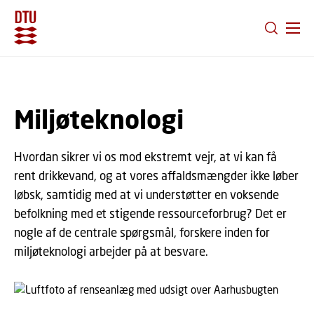
GÅ TIL PRIMÆRT INDHOLD (TRYK ENTER).
Miljøteknologi
Hvordan sikrer vi os mod ekstremt vejr, at vi kan få
rent drikkevand, og at vores affaldsmængder ikke løber
løbsk, samtidig med at vi understøtter en voksende
befolkning med et stigende ressourceforbrug? Det er
nogle af de centrale spørgsmål, forskere inden for
miljøteknologi arbejder på at besvare.