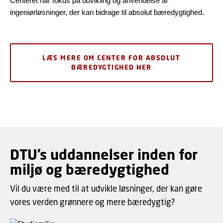
Centeret har fokus på udvikling og anvendelse af
ingeniørløsninger, der kan bidrage til absolut bæredygtighed.
LÆS MERE OM CENTER FOR ABSOLUT
BÆREDYGTIGHED HER
DTU’s uddannelser inden for
miljø og bæredygtighed
Vil du være med til at udvikle løsninger, der kan gøre
vores verden grønnere og mere bæredygtig?