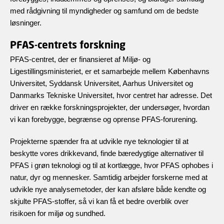
med rådgivning til myndigheder og samfund om de bedste
løsninger.
PFAS-centrets forskning
PFAS-centret, der er finansieret af Miljø- og
Ligestillingsministeriet, er et samarbejde mellem Københavns
Universitet, Syddansk Universitet, Aarhus Universitet og
Danmarks Tekniske Universitet, hvor centret har adresse. Det
driver en række forskningsprojekter, der undersøger, hvordan
vi kan forebygge, begrænse og oprense PFAS-forurening.
Projekterne spænder fra at udvikle nye teknologier til at
beskytte vores drikkevand, finde bæredygtige alternativer til
PFAS i grøn teknologi og til at kortlægge, hvor PFAS ophobes i
natur, dyr og mennesker. Samtidig arbejder forskerne med at
udvikle nye analysemetoder, der kan afsløre både kendte og
skjulte PFAS-stoffer, så vi kan få et bedre overblik over
risikoen for miljø og sundhed.