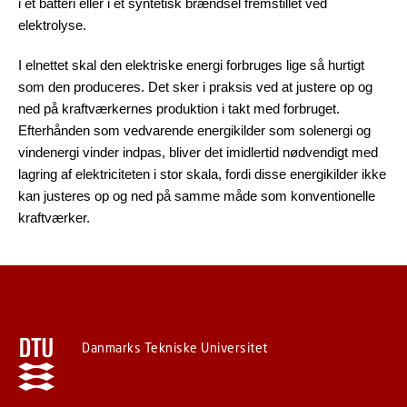
i et batteri eller i et syntetisk brændsel fremstillet ved
elektrolyse.
I elnettet skal den elektriske energi forbruges lige så hurtigt
som den produceres. Det sker i praksis ved at justere op og
ned på kraftværkernes produktion i takt med forbruget.
Efterhånden som vedvarende energikilder som solenergi og
vindenergi vinder indpas, bliver det imidlertid nødvendigt med
lagring af elektriciteten i stor skala, fordi disse energikilder ikke
kan justeres op og ned på samme måde som konventionelle
kraftværker.
Danmarks Tekniske Universitet