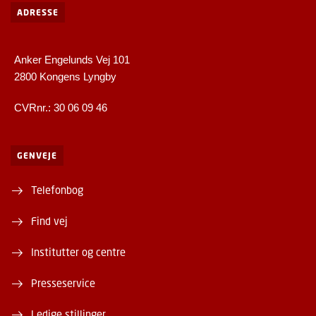
ADRESSE
Anker Engelunds Vej 101
2800 Kongens Lyngby
CVRnr.: 30 06 09 46
GENVEJE
Telefonbog
Find vej
Institutter og centre
Presseservice
Ledige stillinger