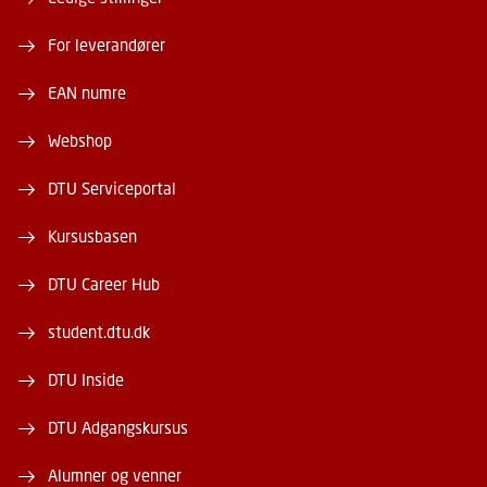
For leverandører
EAN numre
Webshop
DTU Serviceportal
Kursusbasen
DTU Career Hub
student.dtu.dk
DTU Inside
DTU Adgangskursus
Alumner og venner